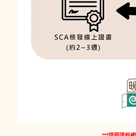
***證照課程