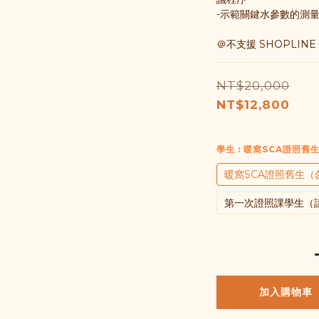
-示範關鍵水參數的測量與分析
＠不支援 SHOPLINE 
NT$20,000
NT$12,800
學生
: 暖窩SCA證照
暖窩SCA證照舊生（
第一次證照課學生（
加入購物車