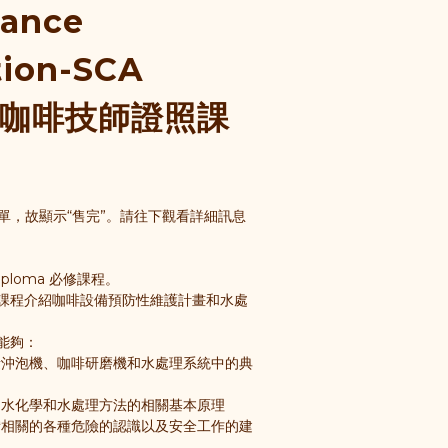
nance
ion-SCA
P 咖啡技師證照課
下單，故顯示“售完”。請往下觀看詳細訊息
 Diploma 必修課程。
課程介紹咖啡設備預防性維護計畫和水處
能夠：
量沖泡機、咖啡研磨機和水處理系統中的典
化學和水處理方法的相關基本原理       
備相關的各種危險的認識以及安全工作的建