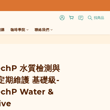
找商品
期購
咖啡學院
聯絡我們
立即購買
TechP 水質檢測與
定期維護 基礎級-
chP Water &
ive