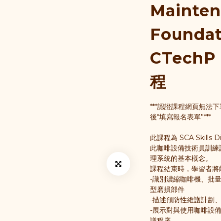
Mainte
Foundat
CTech
程
***認證課程網頁無法
後“填寫報名表單”***
此課程為 SCA Skills
此咖啡設備技術員訓練
理系統的基本概念。
課程結束時，學習者將
-識別濃縮咖啡機、批
型磨損部件       
-描述預防性維護計劃、水
-展示對與使用咖啡設
議程序       