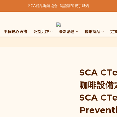
SCA精品咖啡協會  認證講師親手烘焙
★★歡迎來到暖窩咖啡★★
★★歡迎來到暖窩咖啡★★
中秋暖心送禮
公益足跡
最新消息
咖啡商品
定
SCA C
咖啡設備
SCA CTe
Prevent