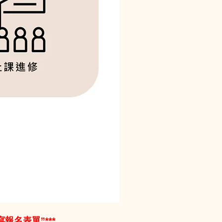
報名表單”***