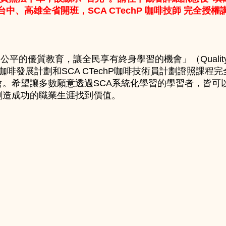
中、高雄全省開班，SCA CTechP 咖啡技師 完全授
平的優質教育，讓全民享有終身學習的機會」（Quality Ed
P永續咖啡發展計劃和SCA CTechP咖啡技術員計劃證照
。希望讓多數願意透過SCA系統化學習的學習者，皆可
創造成功的職業生涯找到價值。