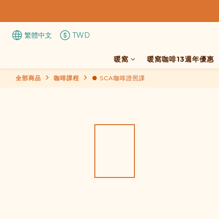
繁體中文
TWD
暖窩
暖窩咖啡13週年優惠
全部商品
咖啡課程
● SCA咖啡證照課