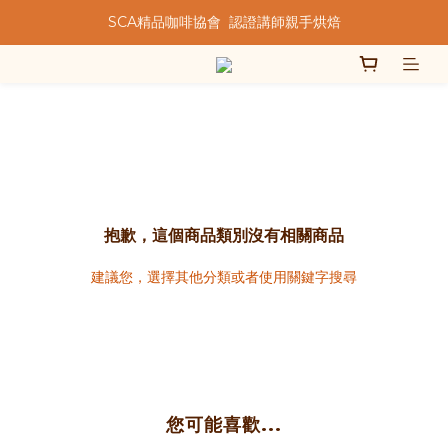
SCA精品咖啡協會  認證講師親手烘焙
★★歡迎來到暖窩咖啡★★
★★歡迎來到暖窩咖啡★★
抱歉，這個商品類別沒有相關商品
建議您，選擇其他分類或者使用關鍵字搜尋
您可能喜歡...