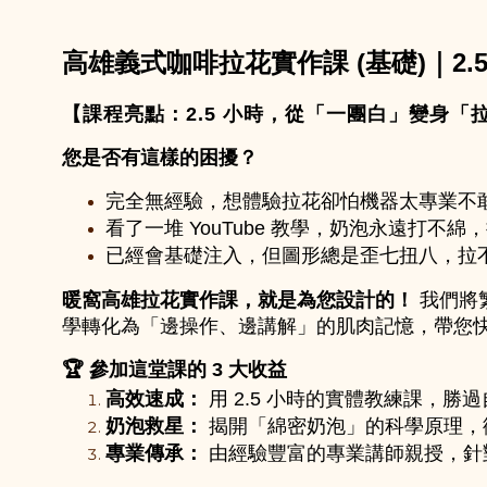
高雄義式咖啡拉花實作課 (基礎)｜
【課程亮點：2.5 小時，從「一團白」變身「
您是否有這樣的困擾？
完全無經驗，想體驗拉花卻怕機器太專業不
看了一堆 YouTube 教學，奶泡永遠打不
已經會基礎注入，但圖形總是歪七扭八，拉
暖窩高雄拉花實作課，就是為您設計的！
 我們將
學轉化為「邊操作、邊講解」的肌肉記憶，帶您
🏆 參加這堂課的 3 大收益
高效速成：
用 2.5 小時的實體教練課，勝
奶泡救星：
揭開「綿密奶泡」的科學原理，
專業傳承：
由經驗豐富的專業講師親授，針