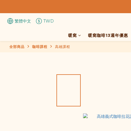
繁體中文
TWD
暖窩
暖窩咖啡13週年優惠
全部商品
咖啡課程
高雄課程