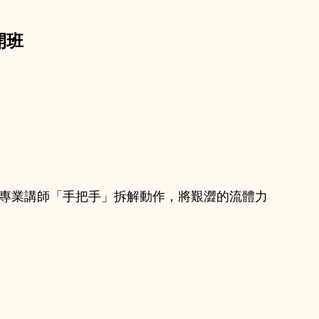
開班
過專業講師「手把手」拆解動作，將艱澀的流體力