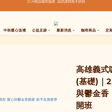
★★歡迎來到暖窩咖啡★★
★★歡迎來到暖窩咖啡★★
  我們致力於製作好的咖啡  
SCA精品咖啡協會  認證講師親手烘焙
中秋暖心送禮
公益足跡
最新消息
咖啡商品
定
★★歡迎來到暖窩咖啡★★
高雄義式
(基礎)｜
與鬱金香
開班