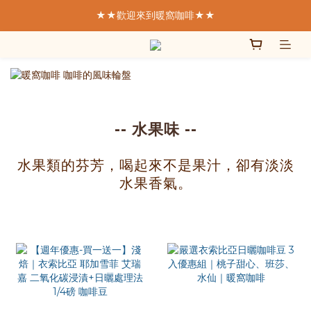
★★歡迎來到暖窩咖啡★★
★★歡迎來到暖窩咖啡★★
  我們致力於製作好的咖啡  
SCA精品咖啡協會  認證講師親手烘焙
★★歡迎來到暖窩咖啡★★
味
-- 水果
--
水果類的芬芳，喝起來不是果汁，卻有淡淡
水果香氣。