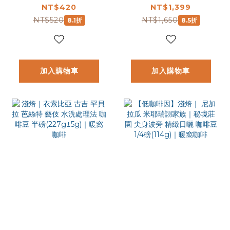
蘭地酒桶浸漬 (水
惠組｜暖窩咖啡
NT$420
NT$1,399
洗)處理法 咖啡豆
NT$520
NT$1,650
8.1折
8.5折
1/4磅(114g)｜暖窩
咖啡
加入購物車
加入購物車