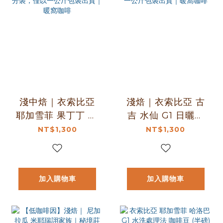
淺中焙｜衣索比亞
淺焙｜衣索比亞 古
耶加雪菲 果丁丁 G1
吉 水仙 G1 日曬處
日曬處理法 一公斤
理法 一公斤 咖啡豆
NT$1,300
NT$1,300
咖啡豆※不提供任何
※不提供任何形式分
形式分裝，僅以一
裝，僅以一公斤包
公斤包裝出貨｜暖
裝出貨｜暖窩咖啡
加入購物車
加入購物車
窩咖啡