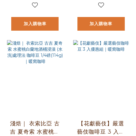
｜暖窩咖啡
磅(227g) ｜暖窩咖
啡
加入購物車
加入購物車
淺焙｜ 衣索比亞 古
【花獻藝伎】嚴選
吉 夏奇索 水蜜桃白
藝伎咖啡豆 3 入優