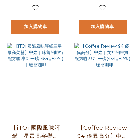
磅(227g) ｜暖窩咖
一公斤 咖啡豆※不
啡
提供任何形式分
裝，僅以一公斤包
加入購物車
加入購物車
裝出貨｜暖窩咖啡
【iTQi 國際風味評
【Coffee Review
鑑三星最高榮譽】
94 優異高分】中焙