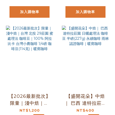
啡
加入購物車
加入購物車
【2026最新批次】
【盛開花朵】中焙
限量｜淺中焙｜台
｜ 巴西 達特拉莊園
灣 北投 29莊園 蜜
日曬處理法 咖啡豆
NT$1,200
NT$400