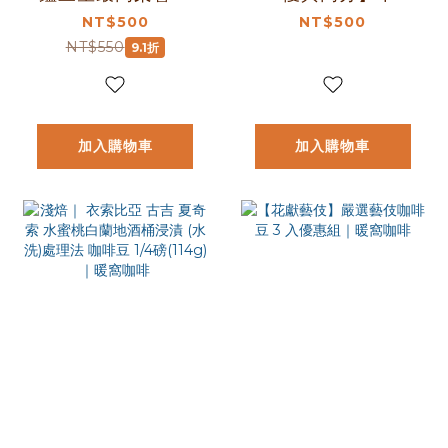
中焙｜味蕾的旅行
｜女神的果實 配方
NT$500
NT$500
配方咖啡豆 一磅
咖啡豆 一磅
NT$550
9.1折
(454g±2% )｜暖窩
(454g±2% ) ｜暖
咖啡
窩咖啡
加入購物車
加入購物車