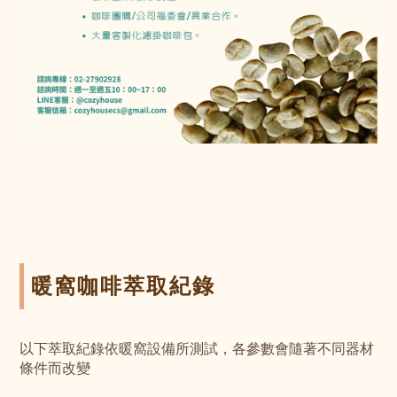
暖窩咖啡萃取紀錄
以下萃取紀錄依暖窩設備所測試，各參數會隨著不同器材
條件而改變