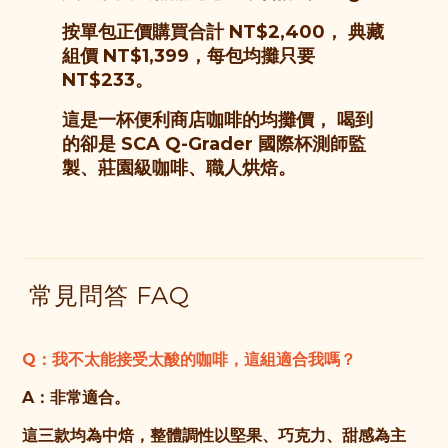
按單包正價購買合計 NT$2,400， 典藏
組價
NT$1,399
，每包均攤只要
NT$233
。
這是一杯便利商店咖啡的均攤價， 喝到
的卻是 SCA Q-Grader 國際杯測師監
製、莊園級咖啡、職人烘焙。
常見問答 FAQ
Q：我不太能接受太酸的咖啡，這組適合我嗎？
A：非常適合。
這三款均為中焙，整體調性以堅果、巧克力、甜感為主