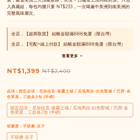
製，嚴選美洲三大頂級產區，水洗 × 日曬雙工法同框對決。六包
入典藏組，每包均攤只要 NT$233，一次喝遍中美洲到南美洲的
完整風味層次。
全店，【超商取貨】 結帳金額滿888免運（限台灣）
全店，【宅配+線上付款】 結帳金額滿888免運（限台灣）
查看更多
NT$1,399
NT$2,400
品項
: 固定品項：尼加拉瓜-迷霧之城 / 瓜地馬拉-白色聖城 / 巴西-金
色草原，三款各2包 (半磅)
固定品項：尼加拉瓜-迷霧之城 / 瓜地馬拉-白色聖城 / 巴西-金
色草原，三款各2包 (半磅)
研磨度
: 不研磨-豆子
不研磨-豆子