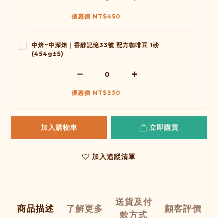
優惠價 NT$450
中焙~中深焙｜香醇記憶33號 配方咖啡豆 1磅
(454g±5)
優惠價 NT$330
加入購物車
立即購買
加入追蹤清單
送貨及付
商品描述
了解更多
顧客評價
款方式