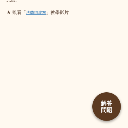
★ 觀
看「
」教學影片
法蘭絨濾布
解答
問題
立即購買