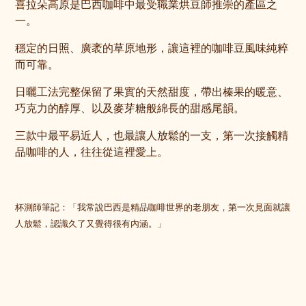
喜拉朵高原是巴西咖啡中最受職業烘豆師推崇的產區之
一。
穩定的日照、廣袤的草原地形，讓這裡的咖啡豆風味純粹
而可靠。
日曬工法完整保留了果實的天然甜度，帶出榛果的暖意、
巧克力的醇厚、以及麥芽糖般綿長的甜感尾韻。
三款中最平易近人，也最讓人放鬆的一支，第一次接觸精
品咖啡的人，往往從這裡愛上。
杯測師筆記：「我常說巴西是精品咖啡世界的老朋友，第一次見面就讓
人放鬆，認識久了又覺得很有內涵。」