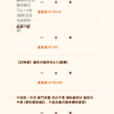
優惠價 NT$119
紙袋一個
優惠價 NT$5
【試喝價】濾掛式咖啡包6入(隨機)
優惠價 NT$168
中深焙｜印尼 蘇門答臘 四次手選 濕剝處理法 咖啡豆
半磅 (需研磨請備註，不提供義式咖啡機研磨度)