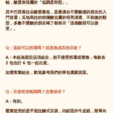
軸，酸質表現屬於「低調柔和型」。
其中巴西喜拉朵酸質最低，是最適合不愛酸感的朋友的入
門首選；瓜地馬拉的柑橘酸也屬於明亮清透、不刺激的類
型，多數不愛酸的朋友喝了都表示「這個酸我可以接
受」。
Q：這組可以拆選嗎？或是換成其他豆款？
A：本組為固定品項組合，恕不接受拆選或替換，每款各
2 包合計 6 包一起出貨。
如需客製組合，歡迎參考我們的單包選購頁面。
Q：豆袋有排氣閥嗎？怎麼保存？
A：有的。
暖窩使用的是平底拉鍊式豆袋，內鋁箔外牛皮紙，附單向