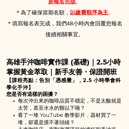
是報名完成
。
＊為了確保當期名額，
以繳費順序為主
。
＊填寫報名表完成，我們48小時內會回覆您報名
後續相關事宜。
高雄手沖咖啡實作課 (基礎)｜2.5小時
掌握黃金萃取｜新手友善・保證開班
【課程亮點：告別「憑感覺」，2.5 小時學會科
學化手沖】
您是否有這樣的困擾？
每次沖出來的咖啡品質不穩定，不是太酸就是
太苦，甚至水水的難以下嚥？
看了一堆 YouTube 教學影片，器材買了一
堆，卻還是摸不著頭緒？