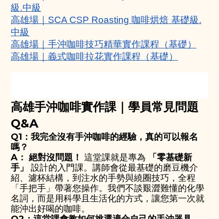
級.中級
高雄場｜SCA CSP Roasting 咖啡烘焙 基礎級.
中級
高雄場｜手沖咖啡技巧精華實作課程（基礎）
高雄場｜義式咖啡拉花實作課程（基礎）
高雄手沖咖啡實作課｜學員常見問題
Q&A
Q1：我完全沒有手沖咖啡的經驗，真的可以報名
嗎？
A：
絕對沒問題！
這堂課就是專為
「零基礎新
手」
設計的入門課。講師會從最基礎的磨豆機介
紹、濾杯結構，到注水的手勢與繞圈技巧，全程
「手把手」帶著您操作。我們不談艱澀難懂的化學
名詞，而是用科學且生活化的方式，讓您第一次就
能沖出好喝的咖啡。