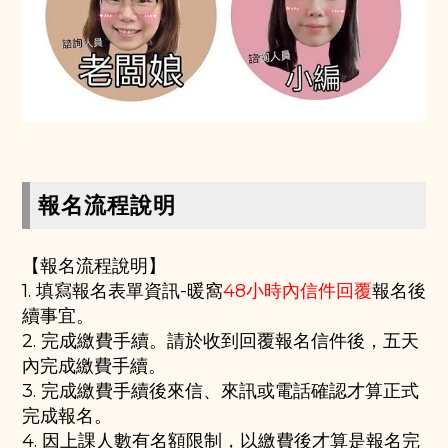
報名流程說明
【報名流程說明】
1. 填寫報名表單資訊-暖窩
48小時內信件回覆
報名後
續事宜。
2. 完成繳費手續。請於收到回覆報名信件後，五天
內完成繳費手續。
3. 完成繳費手續後來信、來訊或電話確認才算正式
完成報名。
4. 因上課人數有名額限制，以繳費後才算是報名完