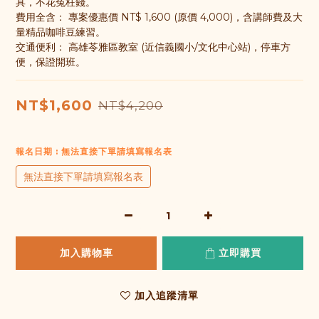
具，不花冤枉錢。
費用全含： 專案優惠價 NT$ 1,600 (原價 4,000)，含講師費及大
量精品咖啡豆練習。
交通便利： 高雄苓雅區教室 (近信義國小/文化中心站)，停車方
便，保證開班。
NT$1,600
NT$4,200
報名日期
: 無法直接下單請填寫報名表
無法直接下單請填寫報名表
加入購物車
立即購買
加入追蹤清單