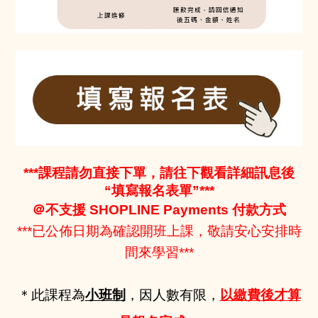
***課程請勿直接下單，請往下觀看詳細訊息後
“填寫報名表單”***
＠不支援 SHOPLINE Payments 付款方式
***已公佈日期為確認開班上課，敬請安心安排時
間來學習***
＊此課程為
小班制
，因人數有限，
以繳費後才算