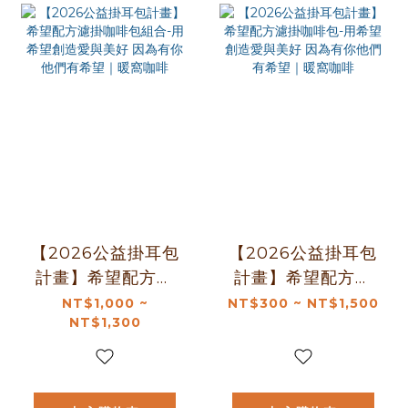
【2026公益掛耳包
【2026公益掛耳包
計畫】希望配方濾
計畫】希望配方濾
掛咖啡包組合-用希
掛咖啡包-用希望創
NT$1,000 ~
NT$300 ~ NT$1,500
NT$1,300
望創造愛與美好 因
造愛與美好 因為有
為有你他們有希望
你他們有希望｜暖
｜暖窩咖啡
窩咖啡