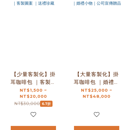
【少量客製化】掛
【大量客製化】掛
耳咖啡包 ｜客製圖
耳咖啡包 ｜婚禮小
案 ｜送禮珍藏
物｜公司宣傳贈品
NT$1,500 ~
NT$25,000 ~
NT$20,000
NT$48,000
NT$30,000
6.7折