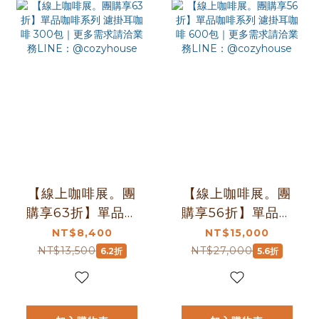
【線上咖啡展。團
【線上咖啡展。團
購享63折】單品咖
購享56折】單品咖
啡系列 濾掛耳咖啡
啡系列 濾掛耳咖啡
NT$8,400
NT$15,000
300包｜更多需求
600包｜更多需求
NT$13,500
NT$27,000
6.2折
5.6折
請洽業務LINE：
請洽業務LINE：
@cozyhouse
@cozyhouse