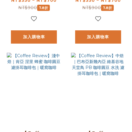
NT$350 ~ NT$700
NT$350 ~ NT$700
咖啡包｜暖窩咖啡
果丁丁 G1 日曬 濾
NT$900
NT$900
7.8折
7.8折
掛咖啡包
加入購物車
加入購物車