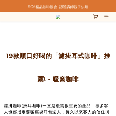
SCA精品咖啡協會  認證講師親手烘焙
★★歡迎來到暖窩咖啡★★
★★歡迎來到暖窩咖啡★★
19款順口好喝的「濾掛耳式咖啡」推
薦!
- 暖窩咖啡
濾掛咖啡(掛耳咖啡)一直是暖窩很重要的產品，很多客
人也都指定要暖窩掛耳包送人，長久以來客人的信任與