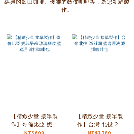
經典的藍山咖啡、優雅的藝伎咖啡等，為您新鮮製
作。
【精緻少量 接單製
【精緻少量 接單製
作】哥倫比亞 妮菲
作】台灣 北投 29
塔莉 玫瑰藝伎 蜜處
莊園 蜜處理法 濾掛
NT$600
NT$1,380