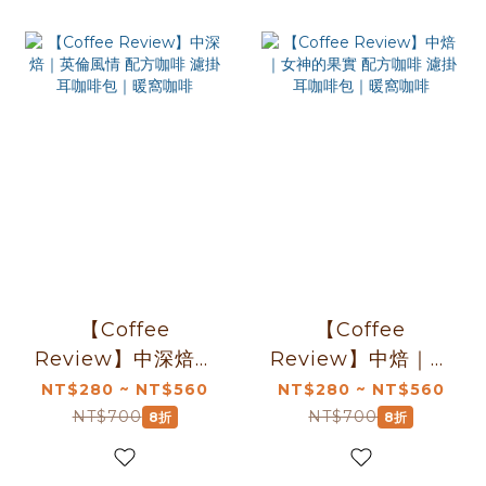
【Coffee
【Coffee
Review】中深焙｜
Review】中焙｜女
英倫風情 配方咖啡
神的果實 配方咖啡
NT$280 ~ NT$560
NT$280 ~ NT$560
濾掛耳咖啡包｜暖
濾掛耳咖啡包｜暖
NT$700
NT$700
8折
8折
窩咖啡
窩咖啡