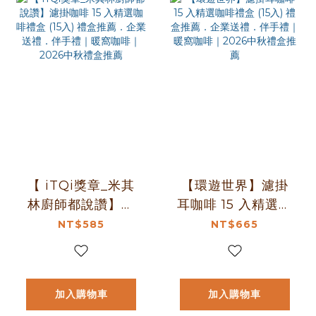
【 iTQi獎章_米其
【環遊世界】濾掛
林廚師都說讚】濾
耳咖啡 15 入精選咖
掛咖啡 15 入精選咖
啡禮盒 (15入) 禮盒
NT$585
NT$665
啡禮盒 (15入) 禮盒
推薦．企業送禮．
推薦．企業送禮．
伴手禮｜暖窩咖啡
伴手禮｜暖窩咖啡
｜2026中秋禮盒推
加入購物車
加入購物車
｜2026中秋禮盒推
薦