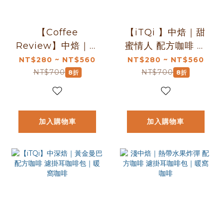
【Coffee
【iTQi 】中焙｜甜
Review】中焙｜味
蜜情人 配方咖啡 濾
蕾的旅行 得獎配方
掛耳咖啡包｜暖窩
NT$280 ~ NT$560
NT$280 ~ NT$560
咖啡 濾掛耳咖啡包
咖啡
NT$700
NT$700
8折
8折
｜暖窩咖啡
加入購物車
加入購物車