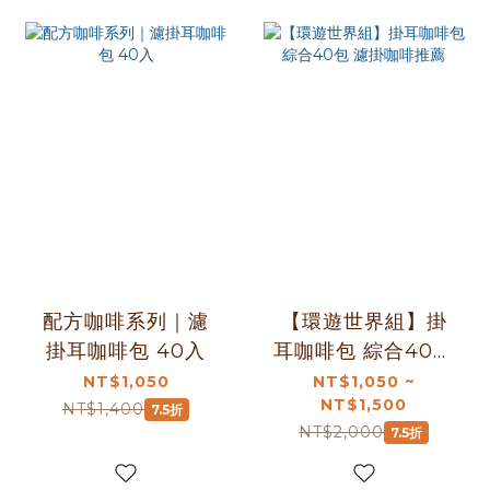
配方咖啡系列｜濾
【環遊世界組】掛
掛耳咖啡包 40入
耳咖啡包 綜合40包
濾掛咖啡推薦
NT$1,050
NT$1,050 ~
NT$1,500
NT$1,400
7.5折
NT$2,000
7.5折