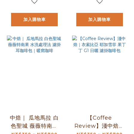
加入購物車
加入購物車
中焙｜ 瓜地馬拉 白
【Coffee
色聖城 薇薇特南果
Review】淺中焙｜
水洗處理法 濾掛耳
衣索比亞 耶加雪菲