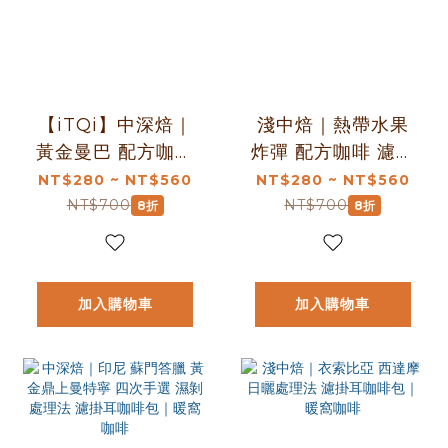
【iTQi】中深焙｜
淺中焙｜熱帶水果
黃金曼巴 配方咖啡
炸彈 配方咖啡 濾掛
濾掛耳咖啡包｜暖
耳咖啡包｜暖窩咖
NT$280 ~ NT$560
NT$280 ~ NT$560
窩咖啡
啡
NT$700
NT$700
8折
8折
加入購物車
加入購物車