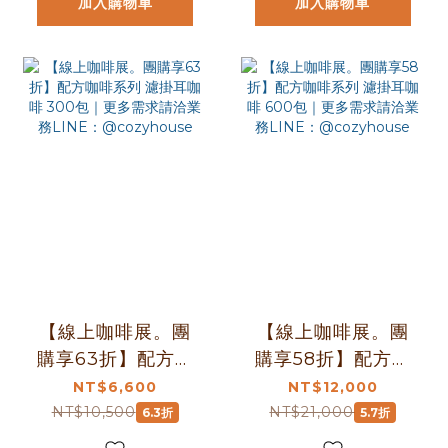
加入購物車
加入購物車
【線上咖啡展。團
【線上咖啡展。團
購享63折】配方咖
購享58折】配方咖
啡系列 濾掛耳咖啡
啡系列 濾掛耳咖啡
NT$6,600
NT$12,000
300包｜更多需求
600包｜更多需求
NT$10,500
NT$21,000
6.3折
5.7折
請洽業務LINE：
請洽業務LINE：