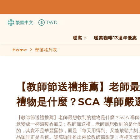
繁體中文
TWD
暖窩
暖窩咖啡13週年優惠
Home
部落格列表
【教師節送禮推薦】老師最
禮物是什麼？SCA 導師嚴
盒，把謝意變成一杯溫暖香
【教師節送禮推薦】老師最想收到的禮物是什麼？SCA 導
意變成一杯溫暖香氣Q：教師節送禮，老師最想收到的是什
的，其實不是華麗擺飾，而是「每天用得到、又能放鬆片刻
品咖啡正是首選。暖窩咖啡推出兩款教師節限定：有梗又懷舊、獲