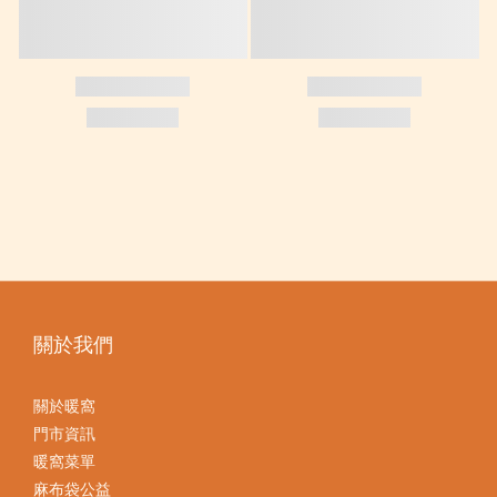
關於我們
關於暖窩
門市資訊
暖窩菜單
麻布袋公益