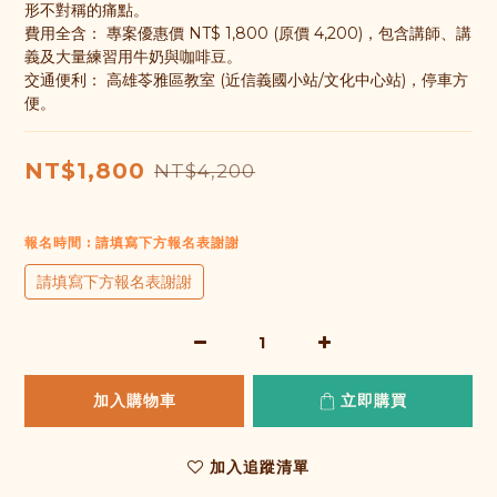
形不對稱的痛點。
費用全含： 專案優惠價 NT$ 1,800 (原價 4,200)，包含講師、講
義及大量練習用牛奶與咖啡豆。
交通便利： 高雄苓雅區教室 (近信義國小站/文化中心站)，停車方
便。
NT$1,800
NT$4,200
報名時間
: 請填寫下方報名表謝謝
請填寫下方報名表謝謝
加入購物車
立即購買
加入追蹤清單