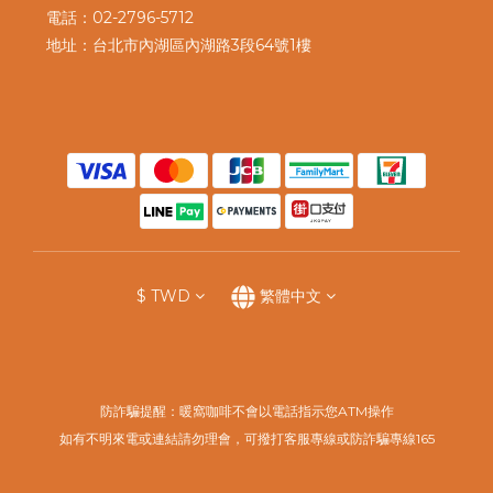
電話：02-2796-5712
地址：台北市內湖區內湖路3段64號1樓
$
TWD
繁體中文
防詐騙提醒：暖窩咖啡不會以電話指示您ATM操作
如有不明來電或連結請勿理會，可撥打客服專線或防詐騙專線165