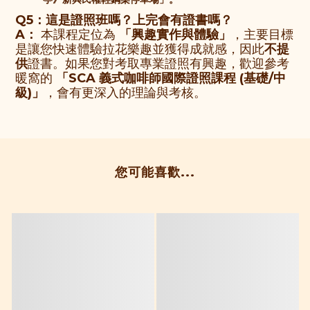
Q5：這是證照班嗎？上完會有證書嗎？
A：
本課程定位為
「興趣實作與體驗」
，主要目標
是讓您快速體驗拉花樂趣並獲得成就感，因此
不提
供
證書。如果您對考取專業證照有興趣，歡迎參考
暖窩的
「SCA 義式咖啡師國際證照課程 (基礎/中
級)」
，會有更深入的理論與考核。
您可能喜歡...