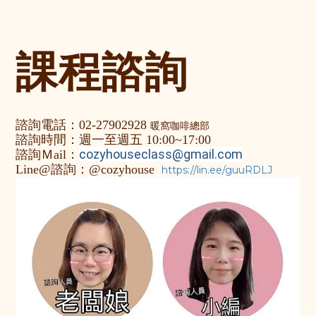
課程諮詢
諮詢電話：02-27902928
暖窩咖啡總部
諮詢
時間：週一至週五 10
:
00~17
:
00
cozyhouseclass@gmail.com
諮詢Ｍail：
Line@
諮詢
：@cozyhouse
https://lin.ee/guuRDLJ