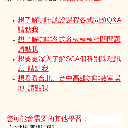
想了解咖啡認證課程各式問題Q&A
請點我
想了解咖啡各式各樣種種相關問題
請點我
想要更深入了解SCA個科別課程訊
息 請點我
想看看台北、台中高雄咖啡教室場
地 請點我
您可能會需要的其他學習：
【台北場-實體課程】