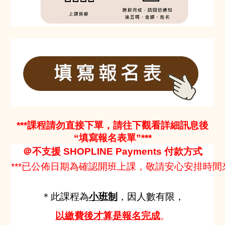
***課程請勿直接下單，請往下觀看詳細訊息後
“填寫報名表單”***
＠不支援 SHOPLINE Payments 付款方式
***已公佈日期為確認開班上課，敬請安心安排時間來
＊此課程為
小班制
，因人數有限，
以繳費後才算是報名完成
。