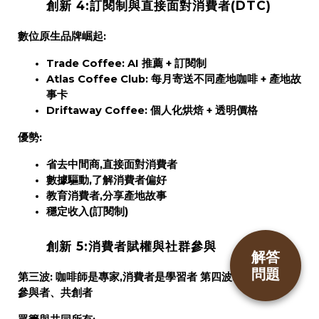
創新 4:訂閱制與直接面對消費者(DTC)
數位原生品牌崛起:
Trade Coffee:
AI 推薦 + 訂閱制
Atlas Coffee Club:
每月寄送不同產地咖啡 + 產地故
事卡
Driftaway Coffee:
個人化烘焙 + 透明價格
優勢:
省去中間商,直接面對消費者
數據驅動,了解消費者偏好
教育消費者,分享產地故事
穩定收入(訂閱制)
創新 5:消費者賦權與社群參與
解答
問題
第三波:
咖啡師是專家,消費者是學習者
第四波:
消費者也是
參與者、共創者