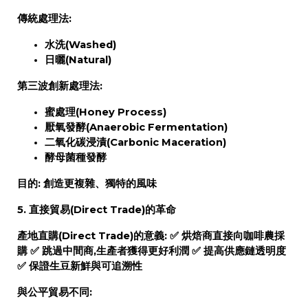
傳統處理法:
水洗(Washed)
日曬(Natural)
第三波創新處理法:
蜜處理(Honey Process)
厭氧發酵(Anaerobic Fermentation)
二氧化碳浸漬(Carbonic Maceration)
酵母菌種發酵
目的:
創造更複雜、獨特的風味
5. 直接貿易(Direct Trade)的革命
產地直購(Direct Trade)的意義:
✅
烘焙商直接向咖啡農採
購
✅
跳過中間商,生產者獲得更好利潤
✅
提高供應鏈透明度
✅
保證生豆新鮮與可追溯性
與公平貿易不同: