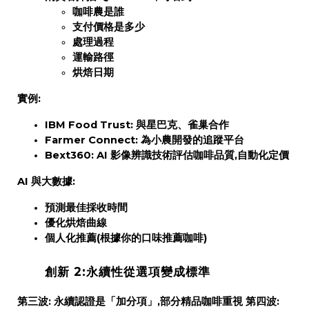
咖啡農是誰
支付價格是多少
處理過程
運輸路徑
烘焙日期
實例:
IBM Food Trust:
與星巴克、雀巢合作
Farmer Connect:
為小農開發的追蹤平台
Bext360:
AI 影像辨識技術評估咖啡品質,自動化定價
AI 與大數據:
預測最佳採收時間
優化烘焙曲線
個人化推薦(根據你的口味推薦咖啡)
創新 2:永續性從選項變成標準
第三波:
永續認證是「加分項」,部分精品咖啡重視
第四波: