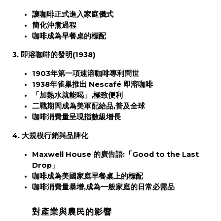
讓咖啡正式進入家庭儀式
簡化沖煮過程
咖啡成為早餐桌的標配
3. 即溶咖啡的發明(1938)
1903年第一項速溶咖啡專利問世
1938年雀巢推出 Nescafé 即溶咖啡
「加熱水就能喝」,極致便利
二戰期間成為美軍配給品,普及全球
咖啡消費量呈現指數級增長
4. 大規模行銷與品牌化
Maxwell House 的廣告語:「Good to the Last
Drop」
咖啡成為美國家庭早餐桌上的標配
咖啡消費量暴增,
成為一般家庭的日常必需品
對產業與農民的影響