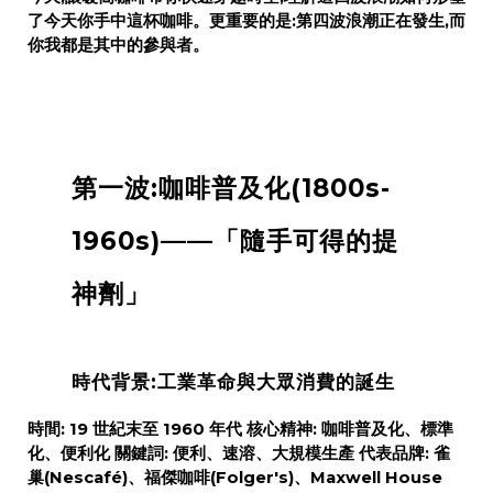
了今天你手中這杯咖啡。更重要的是:
第四波浪潮正在發生,而
你我都是其中的參與者。
第一波:咖啡普及化(1800s-
1960s)——「隨手可得的提
神劑」
時代背景:工業革命與大眾消費的誕生
時間:
19 世紀末至 1960 年代
核心精神:
咖啡普及化、標準
化、便利化
關鍵詞:
便利、速溶、大規模生產
代表品牌:
雀
巢(Nescafé)、福傑咖啡(Folger's)、Maxwell House