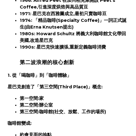
1966:
Alfred Peet 在加州柏克萊開設 Peet's
Coffee,引進深度烘焙與高品質豆
1971:
星巴克在西雅圖成立,最初只賣咖啡豆
1974:
「精品咖啡(Specialty Coffee)」一詞正式誕
生
(由Erna Knutsen提出)
1980s:
Howard Schultz 將義大利咖啡館文化帶回
美國,改造星巴克
1990s:
星巴克快速擴張,重新定義咖啡消費
第二波浪潮的核心創新
1. 從「喝咖啡」到「咖啡體驗」
星巴克創造了「第三空間(Third Place)」概念:
第一空間:家
第二空間:辦公室
第三空間:咖啡館
(社交、放鬆、工作的場所)
咖啡館變成:
約會見面的地點