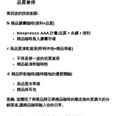
品質兼得
第四波的技術創新:
☕
精品膠囊咖啡
(便利+品質)
Nespresso AAA 計畫:品質 + 永續 + 便利
精品咖啡進入膠囊市場
⚡
高品質凍乾速溶
(即時沖泡+精品等級)
不再是第一波的劣質速溶
精品級凍乾咖啡粉
🥤
精品即飲咖啡
(隨時隨地的優質體驗)
高品質冷萃液
精品掛耳包
意義:
這體現了商業品牌正將精品咖啡的概念推向更廣大的分
銷渠道,
讓精品咖啡融入你的日常
。