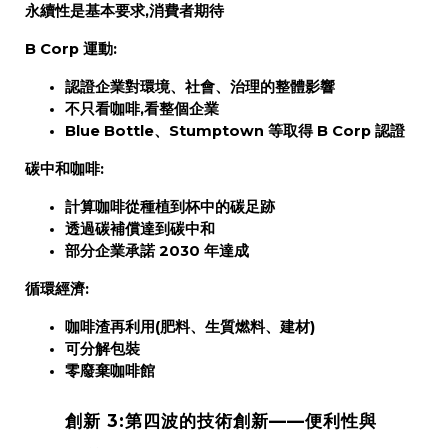
永續性是
基本要求
,消費者期待
B Corp 運動:
認證企業對環境、社會、治理的
整體影響
不只看咖啡,看整個企業
Blue Bottle、Stumptown 等取得 B Corp 認證
碳中和咖啡:
計算咖啡從種植到杯中的碳足跡
透過碳補償達到碳中和
部分企業承諾 2030 年達成
循環經濟:
咖啡渣再利用(肥料、生質燃料、建材)
可分解包裝
零廢棄咖啡館
創新 3:第四波的技術創新——便利性與