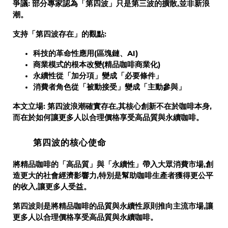
爭議:
部分專家認為「第四波」只是第三波的擴散,並非新浪
潮。
支持「第四波存在」的觀點:
科技的革命性應用(區塊鏈、AI)
商業模式的根本改變(精品咖啡商業化)
永續性從「加分項」變成「必要條件」
消費者角色從「被動接受」變成「主動參與」
本文立場:
第四波浪潮
確實存在
,其核心創新不在於咖啡本身,
而在於
如何讓更多人以合理價格享受高品質與永續咖啡
。
第四波的核心使命
將精品咖啡的「高品質」與「永續性」帶入大眾消費市場,創
造更大的社會經濟影響力,特別是幫助咖啡生產者獲得更公平
的收入,讓更多人受益。
第四波則是將精品咖啡的品質與永續性原則推向主流市場,
讓
更多人以合理價格享受高品質與永續咖啡
。