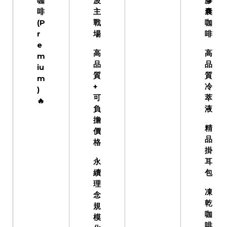
咖
波
膠
啡
主
囊
(P
戰
咖
r
場
啡
e
高
高
m
品
品
iu
質
質
m
+
冷
)
可
萃
🔥
負
液
擔
精
價
品
格
掛
永
耳
續
包
理
凍
念
乾
規
咖
模
啡