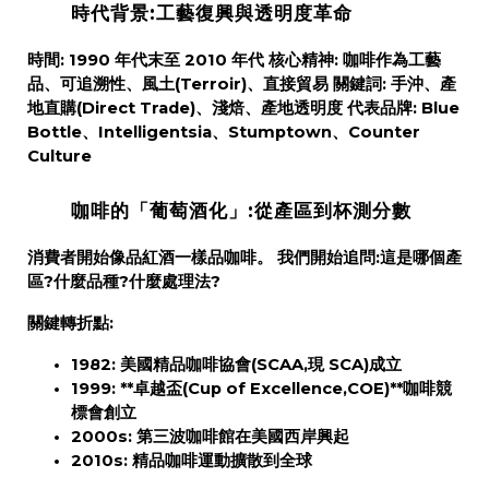
時代背景:工藝復興與透明度革命
時間:
1990 年代末至 2010 年代
核心精神:
咖啡作為工藝
品、可追溯性、風土(Terroir)、直接貿易
關鍵詞:
手沖、產
地直購(Direct Trade)、淺焙、產地透明度
代表品牌:
Blue
Bottle、Intelligentsia、Stumptown、Counter
Culture
咖啡的「葡萄酒化」:從產區到杯測分數
消費者開始像品紅酒一樣品咖啡。
我們開始追問:這是哪個產
區?什麼品種?什麼處理法?
關鍵轉折點:
1982:
美國精品咖啡協會(SCAA,現 SCA)成立
1999:
**卓越盃(Cup of Excellence,COE)**咖啡競
標會創立
2000s:
第三波咖啡館在美國西岸興起
2010s:
精品咖啡運動擴散到全球