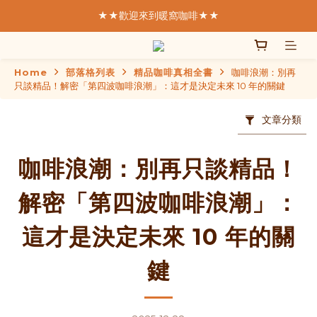
★★歡迎來到暖窩咖啡★★
★★歡迎來到暖窩咖啡★★
  我們致力於製作好的咖啡  
Home
部落格列表
精品咖啡真相全書
咖啡浪潮：別再
SCA精品咖啡協會  認證講師親手烘焙
只談精品！解密「第四波咖啡浪潮」：這才是決定未來 10 年的關鍵
★★歡迎來到暖窩咖啡★★
文章分類
咖啡浪潮：別再只談精品！
解密「第四波咖啡浪潮」：
這才是決定未來 10 年的關
鍵