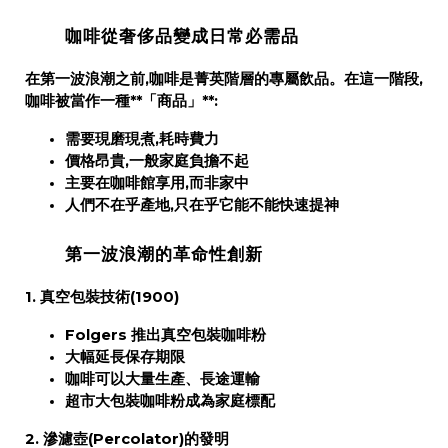
咖啡從奢侈品變成日常必需品
在第一波浪潮之前,咖啡是
菁英階層的專屬飲品
。在這一階段,
咖啡被當作一種**「商品」**:
需要現磨現煮,耗時費力
價格昂貴,一般家庭負擔不起
主要在咖啡館享用,而非家中
人們不在乎產地,只在乎它能不能快速提神
第一波浪潮的革命性創新
1. 真空包裝技術(1900)
Folgers 推出真空包裝咖啡粉
大幅延長保存期限
咖啡可以大量生產、長途運輸
超市大包裝咖啡粉成為家庭標配
2. 滲濾壺(Percolator)的發明