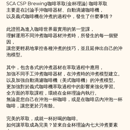
SCA CSP Brewing咖啡萃取(金杯理論) 咖啡萃取
主要是在討論手沖咖啡器材、自動滴濾咖啡機，
以及義式咖啡機在沖煮的過程中，發生了什麼事情？
此證照為進入咖啡世界最實用的第一堂課，
理解運用不同沖煮咖啡器材沖煮時，所發生的每一個變
因，
讓您更輕易地掌控各種沖煮的技巧，並且延伸出自己的沖
泡模型。
其中，包含各式的沖煮器材在萃取過程中應用，
加強不同手工沖煮咖啡器材，在沖煮時的沖煮模型建立。
以及加強自動滴濾咖啡機（美式咖啡機）的沖煮模型。
更加強對於義式咖啡機萃取過程中的影響來強化學習。
全方面的萃取課程，環繞在金杯理論內執行。
無論是您自己在沖泡一杯咖啡，或是在咖啡店內沖泡一杯
咖啡，讓您更於刃有餘。
完美的萃取，成就一杯好喝的咖啡。
如何讓萃取成為完美？皆來自金杯理論內七大沖煮要素