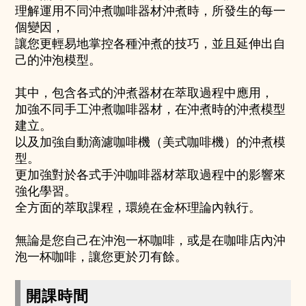
理解運用不同沖煮咖啡器材沖煮時，所發生的每一
個變因，
讓您更輕易地掌控各種沖煮的技巧，並且延伸出自
己的沖泡模型。
其中，包含各式的沖煮器材在萃取過程中應用，
加強不同手工沖煮咖啡器材，在沖煮時的沖煮模型
建立。
以及加強自動滴濾咖啡機（美式咖啡機）的沖煮模
型。
更加強對於各式手沖咖啡器材萃取過程中的影響來
強化學習。
全方面的萃取課程，環繞在金杯理論內執行。
無論是您自己在沖泡一杯咖啡，或是在咖啡店內沖
泡一杯咖啡，讓您更於刃有餘。
開課時間