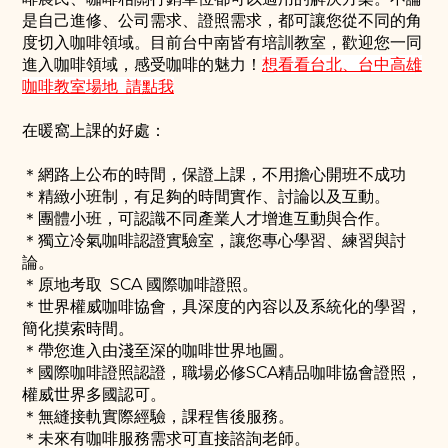
是自己進修、公司需求、證照需求，都可讓您從不同的角
度切入咖啡領域。目前台中南皆有培訓教室，歡迎您一同
進入咖啡領域，感受咖啡的魅力！
想看看台北、台中高雄
咖啡教室場地 請點我
在暖窩上課的好處：
＊網路上公布的時間，保證上課，不用擔心開班不成功
＊精緻小班制，有足夠的時間實作、討論以及互動。
＊團體小班，可認識不同產業人才增進互動與合作。
＊獨立冷氣咖啡認證實驗室，讓您專心學習、練習與討
論。
＊原地考取 SCA 國際咖啡證照。
＊世界權威咖啡協會，具深度的內容以及系統化的學習，
簡化摸索時間。
＊帶您進入由淺至深的咖啡世界地圖。
＊國際咖啡證照認證，職場必修SCA精品咖啡協會證照，
權威世界多國認可。
＊無縫接軌實際經驗，課程售後服務。
＊未來有咖啡服務需求可直接諮詢老師。