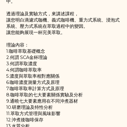
中。
透過理論及實驗方式，來講述課程，
讓您明白滴濾式咖機、義式咖啡機、重力式系統、浸泡式
系統、壓力式系統在萃取過程中的變因。
讓您能夠展現一杯完美萃取。
理論內容：
1.咖啡萃取基礎概念
2.何謂 SCA金杯理論
3.何謂萃取濃度
4.何謂咖啡萃取率
5.濃度與萃取率相對應關係
6.咖啡濃度測量方式及原理
7.咖啡萃取率計算方式及原理
8.咖啡萃取的七大要素關係實驗及分析
9.通曉七大要素應用在不同沖煮器材
10.研磨理論及特性分析
11.萃取方式管理與風味影響
12.沖煮後咖啡保存
13.水質分析