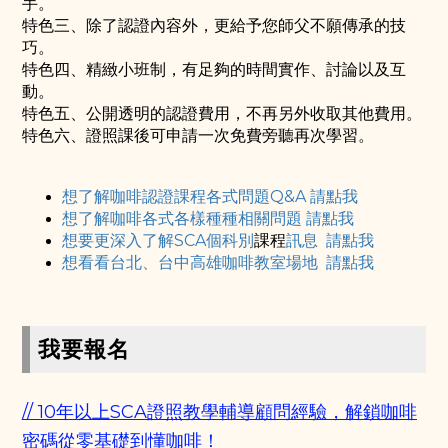
手。
特色三、除了認證內容外，更給予您師父不願傳承的技
巧。
特色四、精緻小班制，有足夠的時間實作、討論以及互
動。
特色五、公開透明的認證費用，不再另外收取其他費用。
特色六、證照課後可申請一次免費旁聽再次學習。
想了解咖啡認證課程各式問題Q&A 請點我
想了解咖啡各式各樣種種相關問題 請點我
想要更深入了解SCA個科別
課程
訊息 請點我
想看看台北、台中高雄咖啡教室場地 請點我
我要報名
// 10年以上SCA證照
教學
輔導顧問經驗，解鎖咖啡
密碼從零基礎到懂咖啡！