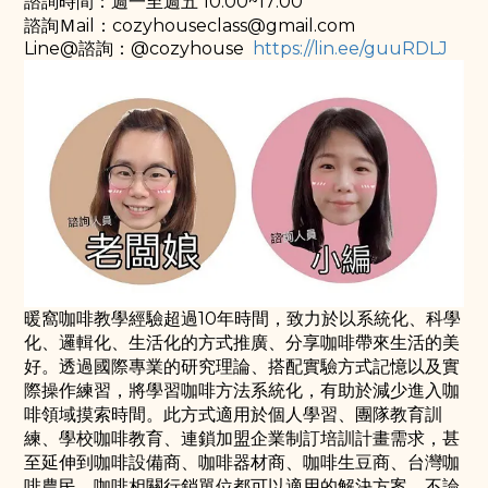
諮詢時間：週一至週五 10:00~17:00
諮詢Ｍail：cozyhouseclass@gmail.com
Line@諮詢：@cozyhouse
https://lin.ee/guuRDLJ
暖窩咖啡教學經驗超過10年時間，致力於以系統化、科學
化、邏輯化、生活化的方式推廣、分享咖啡帶來生活的美
好。透過國際專業的研究理論、搭配實驗方式記憶以及實
際操作練習，將學習咖啡方法系統化，有助於減少進入咖
啡領域摸索時間。此方式適用於個人學習、團隊教育訓
練、學校咖啡教育、連鎖加盟企業制訂培訓計畫需求，甚
至延伸到咖啡設備商、咖啡器材商、咖啡生豆商、台灣咖
啡農民、咖啡相關行銷單位都可以適用的解決方案。不論