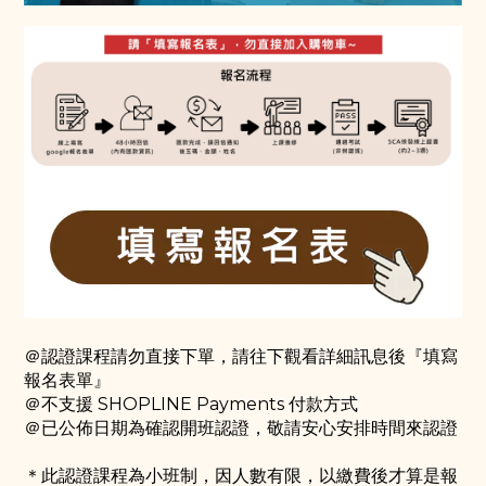
＠認證課程請勿直接下單，請往下觀看詳細訊息後『填寫
報名表單』
＠不支援 SHOPLINE Payments 付款方式
＠已公佈日期為確認開班認證，敬請安心安排時間來認證
＊此認證課程為小班制，因人數有限，以繳費後才算是報