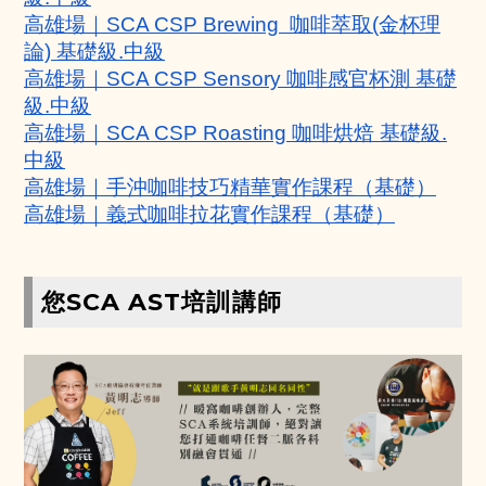
高雄場｜SCA CSP Brewing  咖啡萃取(金杯理
論) 基礎級.中級
高雄場｜SCA CSP Sensory 咖啡感官杯測 基礎
級.中級
高雄場｜SCA CSP Roasting 咖啡烘焙 基礎級.
中級
高雄場｜手沖咖啡技巧精華實作課程（基礎）
高雄場｜義式咖啡拉花實作課程（基礎）
您SCA AST培訓講師