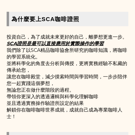
為什麼要上SCA咖啡證照
投資自己，為了成就未來更好的自己，離夢想更進一步。
SCA證照是最可以直接應用於實際操作的學習
我們除了以SCA精品咖啡協會所研究的咖啡知識，將咖啡
的學習系統化。
並將科學化的角度去分析與傳授，更將實務經驗不私藏的
傳承給您，
讓您在咖啡殿堂，減少摸索時間與學習時間，一步步陪伴
您一起實踐這個夢想，
無論您正在做什麼階段的過程。
帶領你更深入的透過邏輯與科學化理解咖啡
並且透過實務操作驗證所設定的結果
解鎖你在咖啡咖啡世界成就，成就自己成為專業咖啡人
士！