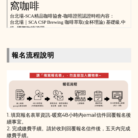
報名流程說明
1. 填寫報名表單資訊-暖窩48小時內email信件回覆報名後
續事宜。
2. 完成繳費手續。請於收到回覆報名信件後，五天內完成
繳費手續。