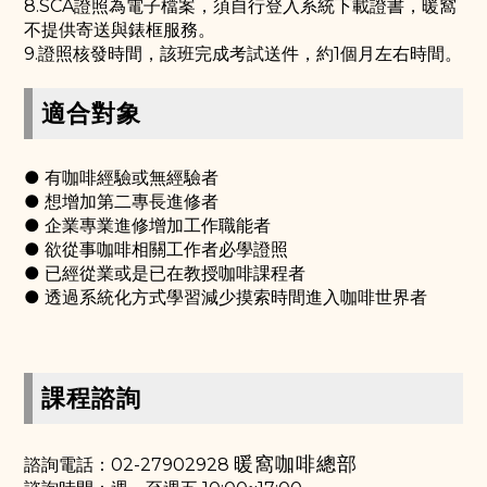
8.SCA證照為電子檔案，須自行登入系統下載證書，暖窩
不提供寄送與錶框服務。
9.證照核發時間，該班完成考試送件，約1個月左右時間。
適合對象
● 有咖啡經驗或無經驗者
● 想增加第二專長進修者
● 企業專業進修增加工作職能者
● 欲從事咖啡相關工作者必學證照
● 已經從業或是已在教授咖啡課程者
● 透過系統化方式學習減少摸索時間進入咖啡世界者
課程諮詢
暖窩咖啡總部
諮詢電話：02-27902928