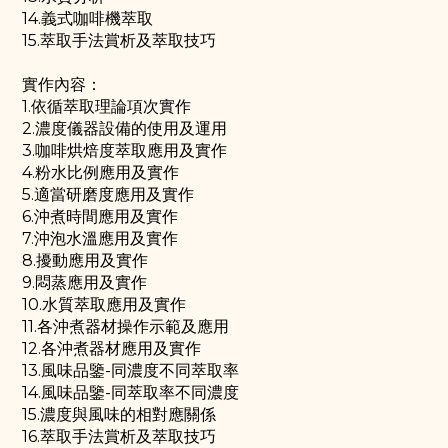
14.義式咖啡機萃取
15.萃取手法賞析及萃取技巧
實作內容：
1.依循萃取理論項次實作
2.濃度儀器設備的使用及運用
3.咖啡烘焙度萃取應用及實作
4.粉水比例應用及實作
5.適當研磨度應用及實作
6.沖煮時間應用及實作
7.沖泡水溫應用及實作
8.擾動應用及實作
9.悶蒸應用及實作
10.水質萃取應用及實作
11.各沖煮器材操作示範及應用
12.各沖煮器材應用及實作
13.風味品鑒-同濃度不同萃取率
14.風味品鑒-同萃取率不同濃度
15.濃度與風味的相對應關係
16.萃取手法賞析及萃取技巧