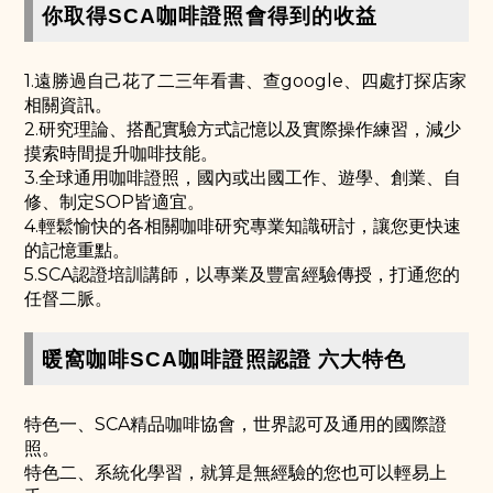
你取得SCA咖啡證照會得到的收益
1.遠勝過自己花了二三年看書、查google、四處打探店家
相關資訊。
2.研究理論、搭配實驗方式記憶以及實際操作練習，減少
摸索時間提升咖啡技能。
3.全球通用咖啡證照，國內或出國工作、遊學、創業、自
修、制定SOP皆適宜。
4.輕鬆愉快的各相關咖啡研究專業知識研討，讓您更快速
的記憶重點。
5.SCA認證培訓講師，以專業及豐富經驗傳授，打通您的
任督二脈。
暖窩咖啡SCA咖啡證照認證 六大特色
特色一、SCA精品咖啡協會，世界認可及通用的國際證
照。
特色二、系統化學習，就算是無經驗的您也可以輕易上