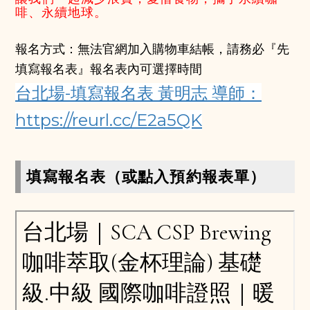
啡、永續地球。
報名方式：無法官網加入購物車結帳，請務必『先
填寫報名表』報名表內可選擇時間
台北場-填寫報名表 黃明志 導師：
https://reurl.cc/E2a5QK
填寫報名表（或點入預約報表單）