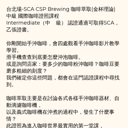
台北場-SCA CSP Brewing 咖啡萃取(金杯理論)
中級 國際咖啡證照課程
Intermediate（中 級） 認證通過可取得SCA，
乙張證書。
你剛開始手沖咖啡，會四處觀看手沖咖啡影片教學
學習。
滑手機查查到底要怎麼沖泡咖啡。
或是詢問店家：要多少的咖啡粉沖咖啡？咖啡豆要
磨多粗細的刻度？
我們確定你這些問題，都會在這門認證課程中尋找
到。
咖啡萃取主要是在討論各式各樣手沖咖啡器材、自
動滴濾咖啡機，
以及義式咖啡機在沖煮的過程中，發生了什麼事
情？
此證照為進入咖啡世界最實用的第一堂課，