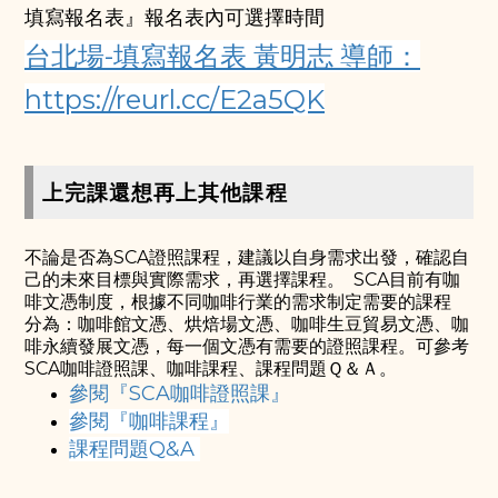
填寫報名表』報名表內可選擇時間
台北場-填寫報名表 黃明志 導師：
https://reurl.cc/E2a5QK
上完課還想再上其他課程
不論是否為SCA證照課程，建議以自身需求出發，確認自
己的未來目標與實際需求，再選擇課程。
SCA目前有咖
啡文憑制度，根據不同咖啡行業的需求制定需要的課程
分為：咖啡館文憑、烘焙場文憑、咖啡生豆貿易文憑、咖
啡永續發展文憑，
每一個文憑有需要的證照課程。可參考
SCA咖啡證照課、咖啡課程、課程問題Ｑ＆Ａ。
參閱『SCA咖啡證照課』
參閱『咖啡課程』
課程問題Q&A