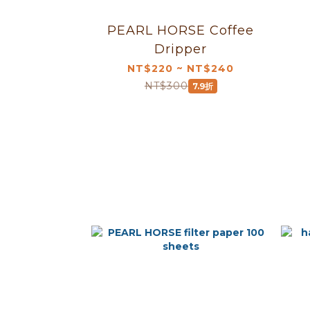
PEARL HORSE Coffee
Dripper
NT$220 ~ NT$240
NT$300
7.9折