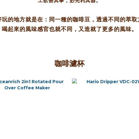
工欲善其事，必先利其器。
好玩的地方就是在：同一種的咖啡豆，透過不同的萃取
喝起來的風味感官也就不同，又造就了更多的風味。
咖啡濾杯