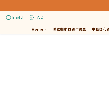
English
TWD
Home
暖窩咖啡13週年優惠
中秋暖心