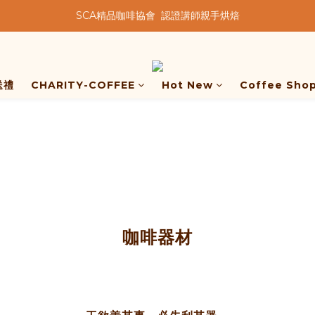
SCA精品咖啡協會  認證講師親手烘焙
★★歡迎來到暖窩咖啡★★
★★歡迎來到暖窩咖啡★★
送禮
CHARITY-COFFEE
Hot New
Coffee Sho
咖啡器材