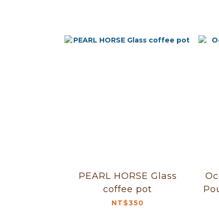
PEARL HORSE Glass
Ocean
coffee pot
NT$350