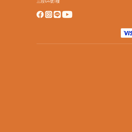
三段64號1樓