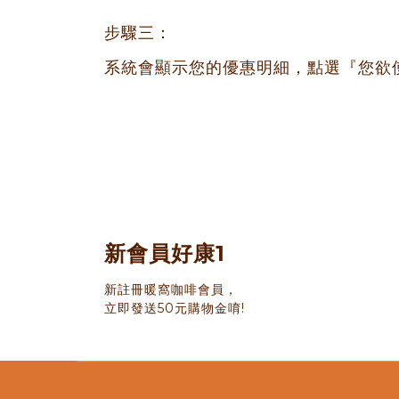
步驟三：
系統會顯示您的優惠明細，點選『您欲
新會員好康1
新註冊暖窩咖啡會員，
立即發送50元購物金唷!