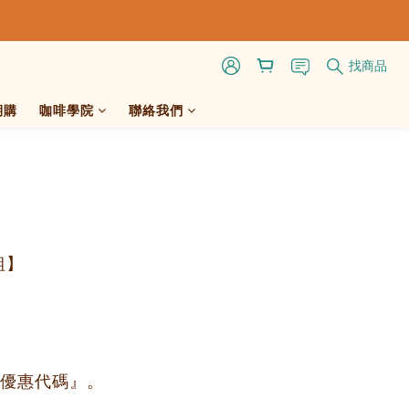
找商品
期購
咖啡學院
聯絡我們
組】
優惠代碼』。