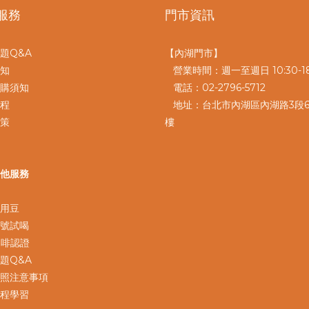
服務
門市資訊
題Q&A
【內湖門市】
知
營業時間：週一至週日 10:30-18
購須知
電話：02-2796-5712
程
地址：台北市內湖區內湖路3段6
策
樓
他服務
用豆
號試喝
咖啡認證
題Q&A
照注意事項
程學習