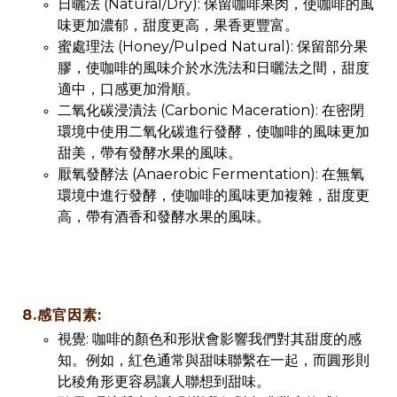
日曬法 (Natural/Dry): 保留咖啡果肉，使咖啡的風
味更加濃郁，甜度更高，果香更豐富。
蜜處理法 (Honey/Pulped Natural): 保留部分果
膠，使咖啡的風味介於水洗法和日曬法之間，甜度
適中，口感更加滑順。
二氧化碳浸漬法 (Carbonic Maceration): 在密閉
環境中使用二氧化碳進行發酵，使咖啡的風味更加
甜美，帶有發酵水果的風味。
厭氧發酵法 (Anaerobic Fermentation): 在無氧
環境中進行發酵，使咖啡的風味更加複雜，甜度更
高，帶有酒香和發酵水果的風味。
8.感官因素:
視覺: 咖啡的顏色和形狀會影響我們對其甜度的感
知。例如，紅色通常與甜味聯繫在一起，而圓形則
比稜角形更容易讓人聯想到甜味。