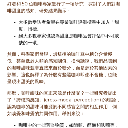
好者和 50 位咖啡專家進行了一項研究，探討了人們對咖
啡甜度的感知。研究結果顯示：
大多數受訪者希望在專業咖啡評測標準中加入「甜
度」指標。
絕大多數專家也認為甜度是咖啡品質評估中不可或
缺的一環。
然而，科學家們發現，烘焙後的咖啡豆中糖分含量極
低，甚至低於人類的感知閾值。換句話說，我們品嚐到
的咖啡甜味並非直接來自於糖分，而是源於其他因素的
影響。這也解釋了為什麼有些黑咖啡即使不含糖，也能
呈現出甜美的風味。
那麼，咖啡甜味的真正來源是什麼呢？一些研究者提出
了「跨模態感知」(cross-modal perception) 的理論，
認為咖啡的甜味可能源於不同感官之間的相互作用，例
如嗅覺和味覺的共同作用。舉例來說：
咖啡中的一些芳香物質，如酯類、醛類和呋喃等，