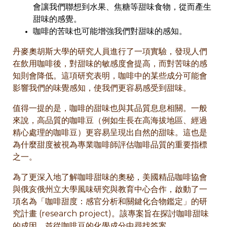
會讓我們聯想到水果、焦糖等甜味食物，從而產生
甜味的感覺。
咖啡的苦味也可能增強我們對甜味的感知。
丹麥奧胡斯大學的研究人員進行了一項實驗，發現人們
在飲用咖啡後，對甜味的敏感度會提高，而對苦味的感
知則會降低。這項研究表明，咖啡中的某些成分可能會
影響我們的味覺感知，使我們更容易感受到甜味。
值得一提的是，咖啡的甜味也與其品質息息相關。一般
來說，高品質的咖啡豆（例如生長在高海拔地區、經過
精心處理的咖啡豆）更容易呈現出自然的甜味。這也是
為什麼甜度被視為專業咖啡師評估咖啡品質的重要指標
之一。
為了更深入地了解咖啡甜味的奧秘，美國精品咖啡協會
與俄亥俄州立大學風味研究與教育中心合作，啟動了一
項名為「咖啡甜度：感官分析和關鍵化合物鑑定」的研
究計畫 (research project)。該專案旨在探討咖啡甜味
的成因，並從咖啡豆的化學成分中尋找答案。