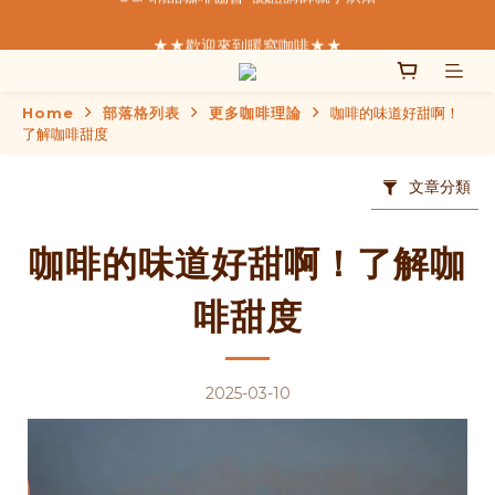
★★歡迎來到暖窩咖啡★★
★★歡迎來到暖窩咖啡★★
  我們致力於製作好的咖啡  
Home
部落格列表
更多咖啡理論
咖啡的味道好甜啊！
SCA精品咖啡協會  認證講師親手烘焙
了解咖啡甜度
★★歡迎來到暖窩咖啡★★
文章分類
咖啡的味道好甜啊！了解咖
啡甜度
2025-03-10