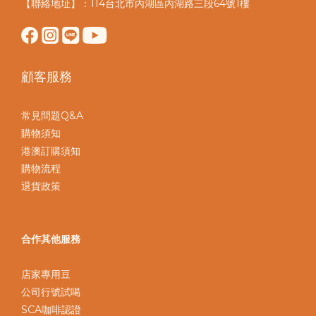
【聯絡地址】：114台北市內湖區內湖路三段64號1樓
顧客服務
常見問題Q&A
購物須知
港澳訂購須知
購物流程
退貨政策
合作其他服務
店家專用豆
公司行號試喝
SCA咖啡認證