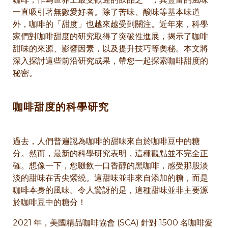
一直吸引著無數愛好者。除了苦味、酸味等基本味道
外，咖啡的「甜度」也越來越受到關注。近年來，科學
家們對咖啡甜度的研究取得了突破性進展，揭示了咖啡
甜味的來源、影響因素，以及提升技巧等奧秘。本文將
深入探討這些前沿研究成果，帶您一起探索咖啡甜度的
秘密。
咖啡甜度的科學研究
過去，人們普遍認為咖啡的甜味來自於咖啡豆中的糖
分。然而，最新的科學研究表明，這種觀點並不完全正
確。想像一下，您啜飲一口香醇的黑咖啡，感受那股淡
淡的甜味在舌尖縈繞。這甜味並非來自添加的糖，而是
咖啡本身的風味。令人驚訝的是，這種甜味並非主要源
於咖啡豆中的糖分！
2021 年，美國精品咖啡協會 (SCA) 針對 1500 名咖啡愛