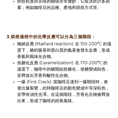
烘焙程度與苦味的關係非常微妙，它取決於許多因
素，例如咖啡豆的品種、產地和烘焙方式等。
3.烘焙過程中的化學反應可以分為三個階段：
梅納反應 (Maillard reaction): 在 150-200°C 的溫
度下，糖的羰基和蛋白質的氨基會發生反應，形成
香氣和風味化合物。
焦糖化反應 (Caramelization): 在 170-200°C 的
溫度下，咖啡中的糖開始焦糖化，使糖變成棕色，
並釋放出芳香和酸性化合物。
一爆 (First Crack): 當咖啡豆達到一爆階段時，會
發出爆裂聲，此時咖啡豆的顏色變成中等深棕色，
並帶有油性光澤。在這個階段，芳香化合物被釋放
出來，形成了咖啡的經典風味。