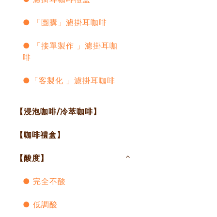
● 「團購」濾掛耳咖啡
● 「接單製作 」濾掛耳咖
啡
●「客製化 」濾掛耳咖啡
【浸泡咖啡/冷萃咖啡】
【咖啡禮盒】
【酸度】
● 完全不酸
● 低調酸