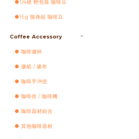
●1/4磅 輕包裝 咖啡豆
●15g 隨身組 咖啡豆
Coffee Accessory
● 咖啡濾杯
● 濾紙 / 濾布
● 咖啡手沖壺
● 咖啡壺 / 咖啡機
● 咖啡器材組合
● 其他咖啡器材