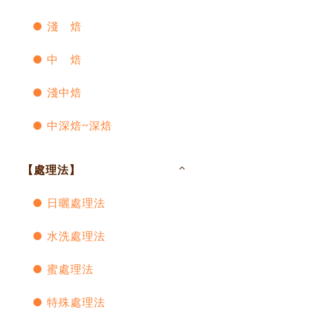
● 淺 焙
● 中 焙
● 淺中焙
● 中深焙~深焙
【處理法】
● 日曬處理法
● 水洗處理法
● 蜜處理法
● 特殊處理法