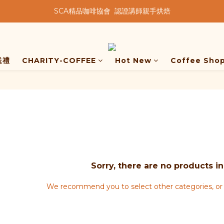
SCA精品咖啡協會  認證講師親手烘焙
★★歡迎來到暖窩咖啡★★
★★歡迎來到暖窩咖啡★★
送禮
CHARITY-COFFEE
Hot New
Coffee Sho
Sorry, there are no products in
We recommend you to select other categories, or 