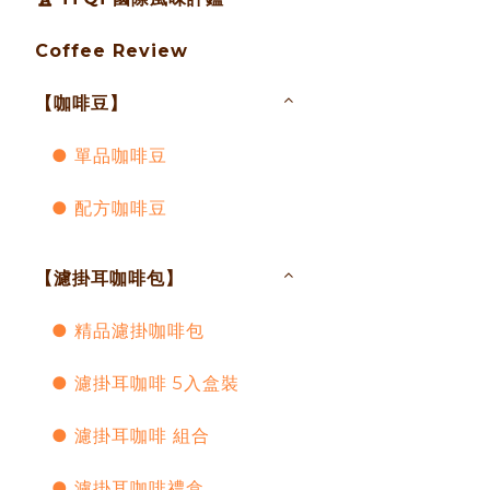
Coffee Review
【咖啡豆】
● 單品咖啡豆
● 配方咖啡豆
【濾掛耳咖啡包】
● 精品濾掛咖啡包
● 濾掛耳咖啡 5入盒裝
● 濾掛耳咖啡 組合
● 濾掛耳咖啡禮盒