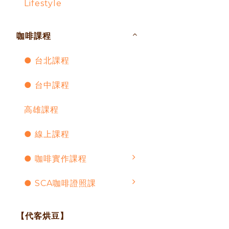
Lifestyle
咖啡課程
● 台北課程
● 台中課程
高雄課程
● 線上課程
● 咖啡實作課程
● SCA咖啡證照課
【代客烘豆】