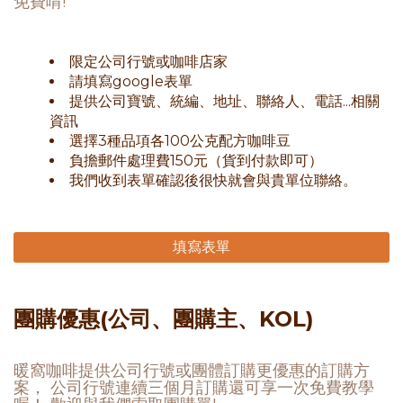
免費唷!
限定公司行號或咖啡店家
請填寫google表單
提供公司寶號、統編、地址、聯絡人、電話...相關
資訊
選擇3種品項各100公克配方咖啡豆
負擔郵件處理費150元（貨到付款即可）
我們收到表單確認後很快就會與貴單位聯絡。
填寫表單
團購優惠(公司、團購主、KOL)
暖窩咖啡提供公司行號或團體訂購更優惠的訂購方
案， 公司行號連續三個月訂購還可享一次免費教學