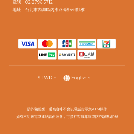
電話：02-2796-5712
地址：台北市內湖區內湖路3段64號1樓
$
TWD
English
防詐騙提醒：暖窩咖啡不會以電話指示您ATM操作
如有不明來電或連結請勿理會，可撥打客服專線或防詐騙專線165