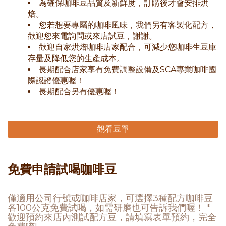
為確保咖啡豆品質及新鮮度，訂購後才會安排烘
焙。
您若想要專屬的咖啡風味，我們另有客製化配方，
歡迎您來電詢問或來店試豆，謝謝。
歡迎自家烘焙咖啡店家配合，可減少您咖啡生豆庫
存量及降低您的生產成本。
長期配合店家享有免費調整設備及SCA專業咖啡國
際認證優惠喔！
長期配合另有優惠喔！
觀看豆單
免費申請試喝咖啡豆
僅適用公司行號或咖啡店家，可選擇3種配方咖啡豆
各100公克免費試喝，如需研磨也可告訴我們喔！ *
歡迎預約來店內測試配方豆，請填寫表單預約，完全