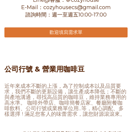
Line@客服：＠cozyhouse
E-Mail：cozyhousecs@gmail.com
諮詢時間：週一至週五10:00-17:00
歡迎填寫需求單
公司行號 & 營業用咖啡豆
近年來成本不斷的上漲，為了控制成本以及品質要
求，我們不斷的更新設備，讓生產成本降低；不斷的
與產地溝通，尋找高品質的咖啡豆，維持業務專用的
高水準。 咖啡外帶店、咖啡簡餐店家、餐廳附餐咖
啡飲料、公司行號或業務單位用...等，精心調配、多
樣選擇 ! 滿足您客人的味蕾需求，讓您財源滾滾來。