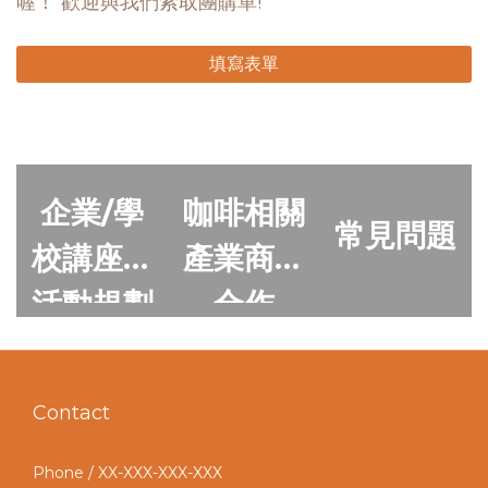
喔！ 歡迎與我們索取團購單!
填寫表單
企業/學
咖啡相關
常見問題
校講座與
產業商業
活動規劃
合作
Contact
Phone / XX-XXX-XXX-XXX