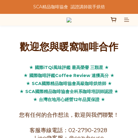
SCA精品咖啡協會  認證講師親手烘焙
★★歡迎來到暖窩咖啡★★
★★歡迎來到暖窩咖啡★★
歡迎您與暖窩咖啡合作
★ 國際iTQi風味評鑑 最高榮譽 三顆星 ★
★ 國際咖啡評鑑Coffee Review 連獲高分 ★
★ SCA國際精品咖啡協會高級咖啡烘焙師 ★
★ SCA國際精品咖啡協會全科系咖啡培訓師認證 ★
★ 台灣在地用心經營12年品質保證 ★
您有任何的合作想法，歡迎與我們聯繫！
客服專線電話：02-2790-2928