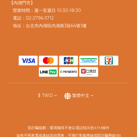
【內湖門市】
營業時間：週一至週日 10:30-18:30
電話：02-2796-5712
地址：台北市內湖區內湖路3段64號1樓
$
TWD
繁體中文
防詐騙提醒：暖窩咖啡不會以電話指示您ATM操作
如有不明來電或連結請勿理會，可撥打客服專線或防詐騙專線165