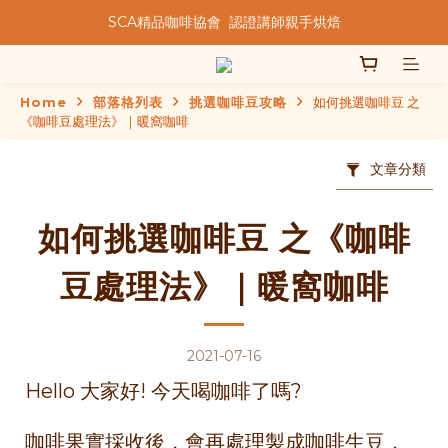
SCA精品咖啡協會  認證講師親手烘焙
★★歡迎來到暖窩咖啡★★
★★歡迎來到暖窩咖啡★★
Home
部落格列表
挑選咖啡豆攻略
如何挑選咖啡豆 之
《咖啡豆處理法》｜暖窩咖啡
文章分類
如何挑選咖啡豆 之《咖啡
豆處理法》｜暖窩咖啡
2021-07-16
Hello 大家好! 今天喝咖啡了嗎?
咖啡果實採收後，會再處理製成咖啡生豆，