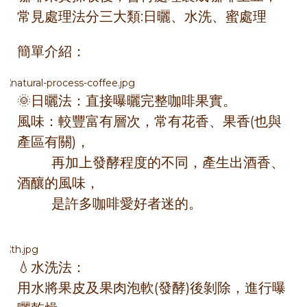
常見處理法分三大類:日曬、水洗、蜜處理
簡單介紹：
🌞日曬法：直接曝曬完整咖啡果實。
風味：較豐富有層次，常有花香、果香(也與
產區有關)，
再加上發酵程度的不同，產生出酒香、
酒釀的風味，
是許多咖啡愛好者迷的。
💧水洗法：
用水將果皮及果肉泡軟(發酵)後剝除，進行曝