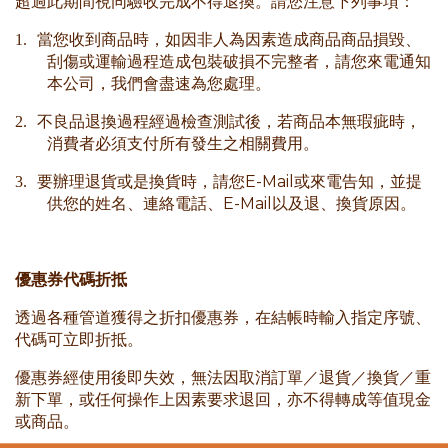
超過此期間視同驗收完成不得退換。請您注意下列事項：
1.
當您收到商品時，如因非人為因素造成商品商品損毀、
刮傷或運輸過程造成包裝破損不完整者，請您來電通知
本公司，我們會盡速為您處理。
2.
不良品退換過程經過檢查測試後，若商品本無瑕疵時，
消費者必須支付所有發生之相關費用。
E-Mail
3.
要辦理退貨或是換貨時，請您
或來電告知，並提
E-Mail
供您的姓名、連絡電話、
以及退、換貨原因。
優惠券代碼折抵
透過各種管道獲得之折扣優惠券，在結帳時輸入指定序號、
代碼可立即折抵。
優惠券經使用後即失效，無法因取消訂單／退貨／換貨／重
新下單，或任何操作上因素要求退回，亦不得轉成等值現金
或商品。