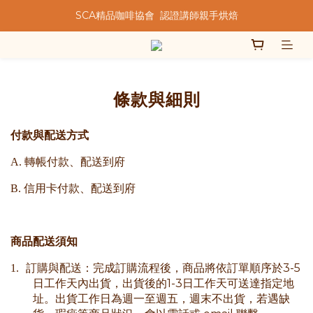
SCA精品咖啡協會  認證講師親手烘焙
★★歡迎來到暖窩咖啡★★
★★歡迎來到暖窩咖啡★★
條款與細則
付款與配送方式
A.
轉帳付款、配送到府
B.
信用卡付款、配送到府
商品配送須知
3-5
1.
訂購與配送：完成訂購流程後，商品將依訂單順序於
1-3
日工作天內出貨，出貨後的
日工作天可送達指定地
址。出貨工作日為週一至週五，週末不出貨，若遇缺