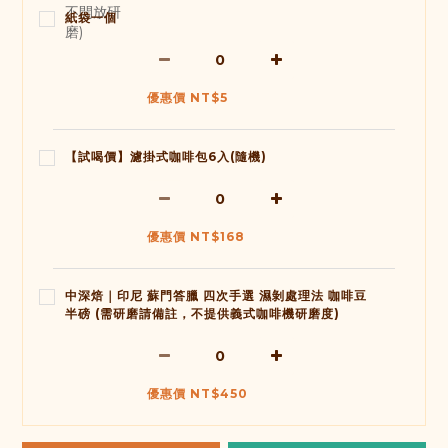
紙袋一個
優惠價 NT$5
【試喝價】濾掛式咖啡包6入(隨機)
優惠價 NT$168
中深焙｜印尼 蘇門答臘 四次手選 濕剝處理法 咖啡豆
半磅 (需研磨請備註，不提供義式咖啡機研磨度)
優惠價 NT$450