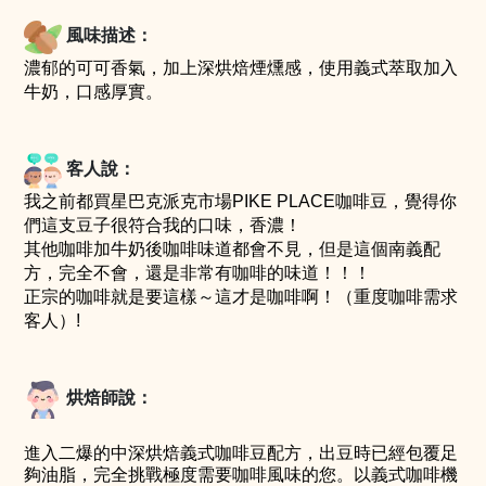
風味描述：
濃郁的可可香氣，加上深烘焙煙燻感，使用義式萃取加入
牛奶，口感厚實
。
客
人說：
我之前都買星巴克派克市場PIKE PLACE咖啡豆，覺得你
們這支豆子很符合我的口味，香濃！
其他咖啡加牛奶後咖啡味道都會不見，但是這個南義配
方，完全不會，還是非常有咖啡的味道！！！
正宗的咖啡就是要這樣～這才是咖啡啊！（重度咖啡需求
客人）
!
烘焙師說：
進入二爆的中深烘焙義式咖啡豆配方，出豆時已經包覆足
夠油脂，完全挑戰極度需要咖啡風味的您。以義式咖啡機