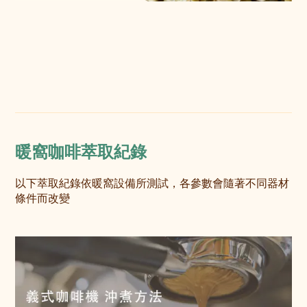
暖窩咖啡萃取紀錄
以下萃取紀錄依暖窩設備所測試，各參數會隨著不同器材
條件而改變