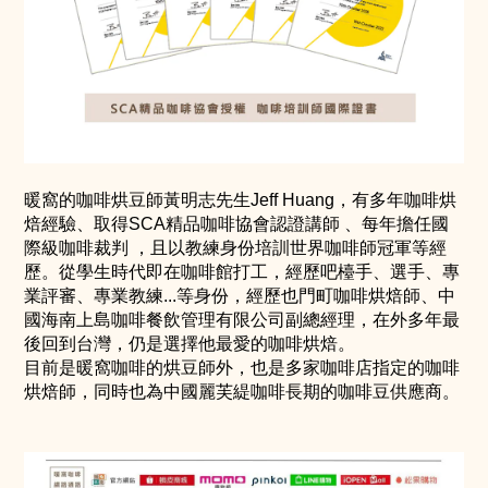
暖窩的咖啡烘豆師黃明志先生Jeff Huang，有多年咖啡烘
焙經驗、取得SCA精品咖啡協會認證講師 、每年擔任國
際級咖啡裁判 ，且以教練身份培訓世界咖啡師冠軍等經
歷。從學生時代即在咖啡館打工，經歷吧檯手、選手、專
業評審、專業教練...等身份，經歷也門町咖啡烘焙師、中
國海南上島咖啡餐飲管理有限公司副總經理，在外多年最
後回到台灣，仍是選擇他最愛的咖啡烘焙。
目前是暖窩咖啡的烘豆師外，也是多家咖啡店指定的咖啡
烘焙師，同時也為中國麗芙緹咖啡長期的咖啡豆供應商。