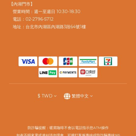
【內湖門市】
營業時間：週一至週日 10:30-18:30
電話：02-2796-5712
地址：台北市內湖區內湖路3段64號1樓
$
TWD
繁體中文
防詐騙提醒：暖窩咖啡不會以電話指示您ATM操作
如有不明來電或連結請勿理會，可撥打客服專線或防詐騙專線165