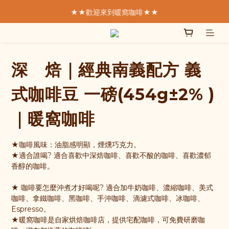
★★歡迎來到暖窩咖啡★★
★★歡迎來到暖窩咖啡★★
  我們致力於製作好的咖啡  
SCA精品咖啡協會  認證講師親手烘焙
深 焙｜經典南義配方 義
★★歡迎來到暖窩咖啡★★
式咖啡豆 一磅(454g±2% )
｜暖窩咖啡
★咖啡風味：油脂感明顯，煙燻巧克力。
★適合誰喝? 適合喜歡中深焙咖啡、喜歡不酸的咖啡、喜歡濃郁
香醇的咖啡。
★ 咖啡要怎麼沖煮才好喝呢? 適合加牛奶咖啡、濃縮咖啡、美式
咖啡、拿鐵咖啡、黑咖啡、手沖咖啡、滴濾式咖啡、冰咖啡、
Espresso。
★暖窩咖啡是自家烘焙咖啡店，提供宅配咖啡，可免費研磨咖