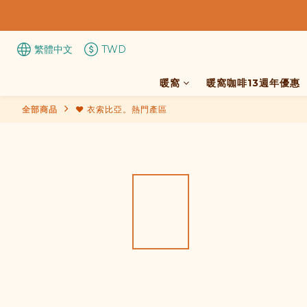
繁體中文
TWD
暖窩
暖窩咖啡13週年優惠
全部商品
❤️ 衣索比亞。熱門產區