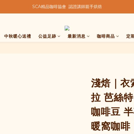
★★歡迎來到暖窩咖啡★★
★★歡迎來到暖窩咖啡★★
中秋暖心送禮
公益足跡
最新消息
咖啡商品
定
淺焙｜衣
拉 芭絲特
咖啡豆 半磅
暖窩咖啡