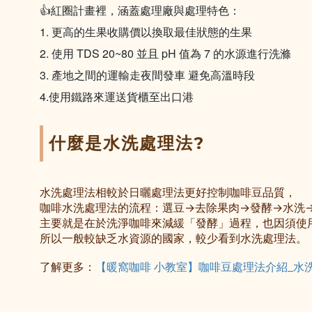
👍紅圈計畫裡，涵蓋處理廠與處理特色：
1. 更高的生果收購價以換取最佳狀態的生果
2. 使用 TDS 20~80 並且 pH 值為 7 的水源進行洗滌
3. 產地之間的運輸走夜間發車 避免高溫時段
4.使用鐵路來運送貨櫃至出口港
什麼是水洗處理法?
水洗處理法相較於日曬處理法更好控制咖啡豆品質，
咖啡水洗處理法的流程：選豆→去除果肉
→
發酵
→水洗
主要就是在於洗淨咖啡來減緩「發酵」過程，也因須使
所以一般較缺乏水資源的國家，較少看到水洗處理法。
了解更多：
【暖窩咖啡 小教室】咖啡豆處理法介紹_水洗處理法 