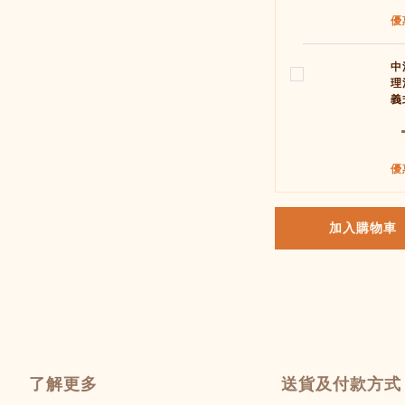
優
中
理
義
優
加入購物車
了解更多
送貨及付款方式