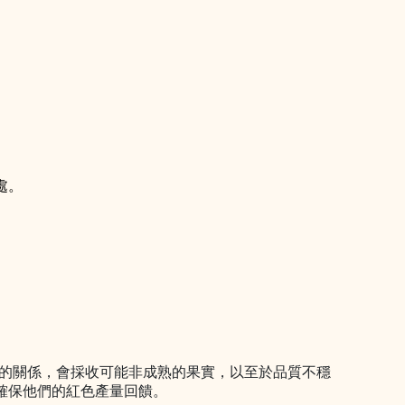
。
處
民因為重量計價的關係，會採收可能非成熟的果實，以至於品質不穩
確保他們的紅色產量回饋。