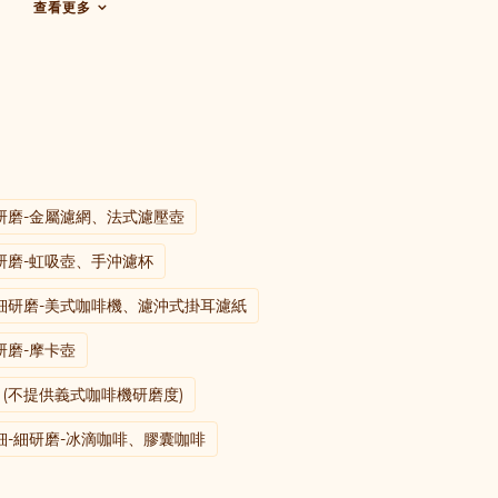
查看更多
研磨-金屬濾網、法式濾壓壺
研磨-虹吸壺、手沖濾杯
細研磨-美式咖啡機、濾沖式掛耳濾紙
研磨-摩卡壺
 (不提供義式咖啡機研磨度)
-細研磨-冰滴咖啡、膠囊咖啡