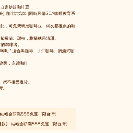
啡自家烘焙咖啡豆
業級) 咖啡烘焙師 (同時具備SCA咖啡教育系
宅配，可免費研磨咖啡豆，網友都推薦的咖
、紫羅蘭、甜柚，柑橘糖果清甜。
香甜的咖啡者。
好喝呢? 適合黑咖啡、手沖咖啡、滴濾式咖
農民，永續咖啡
，恕不接受退貨。
度。
 結帳金額滿888免運（限台灣）
款】 結帳金額滿888免運（限台灣）