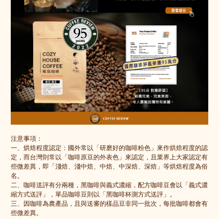
注意事項：
一、烘焙程度認定：
國外常以「研磨好的咖啡粉色」來作烘焙程度的認
定，而台灣則常以「咖啡原豆的外表色」來認定，且業界上大家認定有
些微差異，即「淺焙、淺中焙、中焙、中深焙、深焙」等烘焙程度為俗
名。
二、咖啡送評有分兩種，黑咖啡與義式濃縮，配方咖啡豆會以「義式濃
縮方式送評」，單品咖啡豆則以「黑咖啡杯測方式送評」。
三、因咖啡為農產品，且與送審的樣品豆非同一批次，每批咖啡都會有
些微差異。