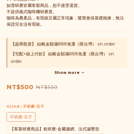
如需研磨皆屬客製商品，恕不接受退貨。
不提供義式咖啡機研磨度。
咖啡為農產品，有瑕疵豆屬正常現象，暖窩會採基礎挑揀，無法
保證完全沒有瑕疵。
【超商取貨】 結帳金額滿888免運（限台灣） on order
【宅配+線上付款】 結帳金額滿888免運（限台灣） on
order
Show more
NT$500
NT$550
Grind
: 不研磨-豆子
不研磨-豆子
【客製研磨商品】粗研磨-金屬濾網、法式濾壓壺