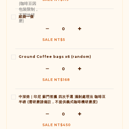
紙袋一個
SALE NT$5
Ground Coffee bags x6 (random)
SALE NT$168
中深焙｜印尼 蘇門答臘 四次手選 濕剝處理法 咖啡豆
半磅 (需研磨請備註，不提供義式咖啡機研磨度)
SALE NT$450