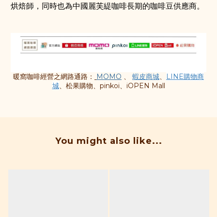
烘焙師，同時也為中國麗芙緹咖啡長期的咖啡豆供應商。
暖窩咖啡經營之
網路通路：
MOMO
、
蝦皮商城
、
LINE購物商
城
、松果購物、pinkoi、iOPEN Mall
You might also like...