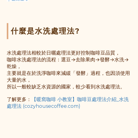
什麼是水洗處理法?
水洗處理法相較於日曬處理法更好控制咖啡豆品質，
咖啡水洗處理法的流程：選豆→去除果肉
→
發酵
→水洗
→
乾燥，
主要就是在於洗淨咖啡來減緩「發酵」過程，也因須使用
大量的水，
所以一般較缺乏水資源的國家，較少看到水洗處理法。
了解更多：
【暖窩咖啡 小教室】咖啡豆處理法介紹_水洗
處理法 (cozyhousecoffee.com)