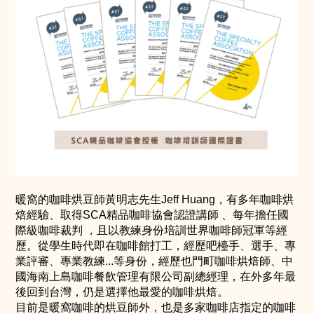
暖窩的咖啡烘豆師黃明志先生Jeff Huang，有多年咖啡烘
焙經驗、取得SCA精品咖啡協會認證講師 、每年擔任國
際級咖啡裁判 ，且以教練身份培訓世界咖啡師冠軍等經
歷。從學生時代即在咖啡館打工，經歷吧檯手、選手、專
業評審、專業教練...等身份，經歷也門町咖啡烘焙師、中
國海南上島咖啡餐飲管理有限公司副總經理，在外多年最
後回到台灣，仍是選擇他最愛的咖啡烘焙。
目前是暖窩咖啡的烘豆師外，也是多家咖啡店指定的咖啡