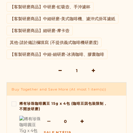
【客製研磨商品】中研磨-虹吸壺、手沖濾杯
【客製研磨商品】中細研磨-美式咖啡機、濾沖式掛耳濾紙
【客製研磨商品】細研磨-摩卡壺
其他-請於備註欄填寫 (不提供義式咖啡機研磨度)
【客製研磨商品】中細-細研磨-冰滴咖啡、膠囊咖啡
Buy Together and Save More
(At most 1 item(s))
稀有珍珠咖啡圓豆 15g x 4包 (咖啡豆因包裝限制，
不開放研磨)
SALE NT$119