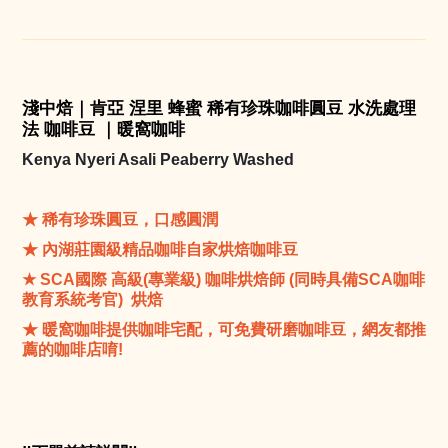
淺中焙｜肯亞 涅里 蜂蜜 稀有珍珠咖啡圓豆 水洗處理
法 咖啡豆 ｜暖窩咖啡
Kenya Nyeri Asali Peaberry Washed
★
稀有珍珠圓豆，口感圓潤
★
內湖莊園級精品咖啡自家烘焙咖啡豆
★
SCA
國際
高級(專業級) 咖啡烘焙師 (同時具備SCA咖啡
教育系統考官) 烘焙
★ 暖窩咖啡提供咖啡宅配，可免費研磨咖啡豆，網友都推
薦的咖啡店唷!