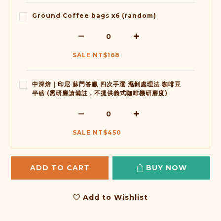
Ground Coffee bags x6 (random)
SALE NT$168
中深焙｜印尼 蘇門答臘 四次手選 濕剝處理法 咖啡豆
半磅 (需研磨請備註，不提供義式咖啡機研磨度)
SALE NT$450
ADD TO CART
BUY NOW
Add to Wishlist