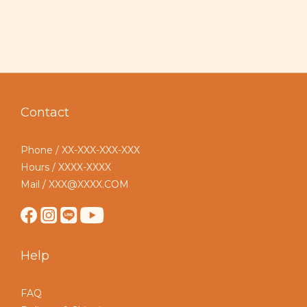
Contact
Phone / XX-XXX-XXX-XXX
Hours / XXXX-XXXX
Mail / XXX@XXXX.COM
Help
FAQ