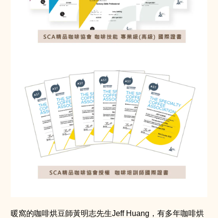
暖窩的咖啡烘豆師黃明志先生Jeff Huang，有多年咖啡烘