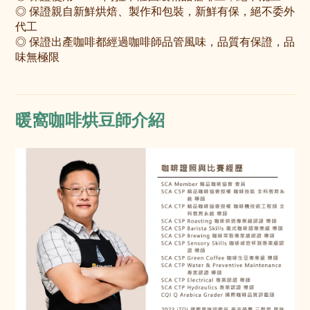
◎ 保證親自新鮮烘焙、製作和包裝，新鮮有保，絕不委外
代工
◎ 保證出產咖啡都經過咖啡師品管風味，品質有保證，品
味無極限
暖窩咖啡烘豆師介紹