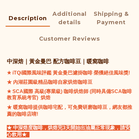
Additional
Shipping &
Description
details
Payment
Customer Reviews
中深焙｜黃金曼巴
配方咖啡豆｜暖窩咖啡
★ iTQi國際風味評鑑 黃金曼巴濾掛咖啡 榮獲絕佳風味獎!
★
內湖莊園級精品咖啡自家烘焙咖啡豆
★
SCA
國際
高級(專業級) 咖啡烘焙師 (同時具備SCA咖啡
教育系統考官) 烘焙
★ 暖窩咖啡提供咖啡宅配，可免費研磨咖啡豆，網友都推
薦的咖啡店唷!
★ 中深焙度咖啡，烘焙完3天開始出油屬正常現象，請安
心飲用★