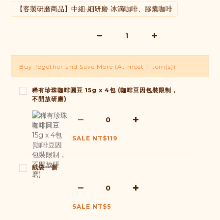
【客製研磨商品】中細-細研磨-冰滴咖啡、膠囊咖啡
Buy Together and Save More
(At most 1 item(s))
稀有珍珠咖啡圓豆 15g x 4包 (咖啡豆因包裝限制，
不開放研磨)
SALE NT$119
紙袋一個
SALE NT$5