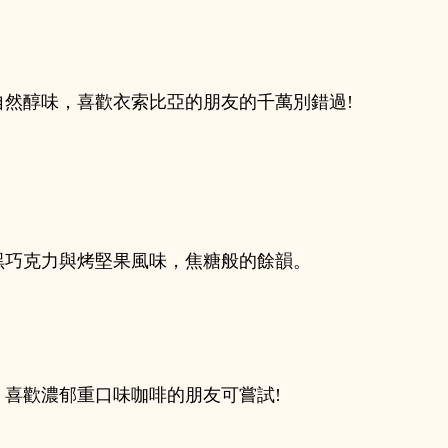
然醇味，喜歡衣索比亞的朋友的千萬別錯過!
黑巧克力與烤堅果風味，焦糖般的餘韻
。
喜歡濃郁重口味咖啡的朋友可嘗試!