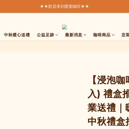
★★歡迎來到暖窩咖啡★★
★★歡迎來到暖窩咖啡★★
  我們致力於製作好的咖啡  
SCA精品咖啡協會  認證講師親手烘焙
中秋暖心送禮
公益足跡
最新消息
咖啡商品
定
★★歡迎來到暖窩咖啡★★
【浸泡咖啡
入) 禮
業送禮｜
中秋禮盒