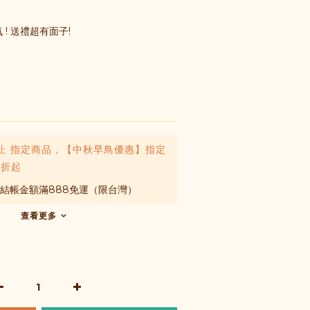
 ! 送禮超有面子!
止
指定商品，【中秋早鳥優惠】指定
8折起
 結帳金額滿888免運（限台灣）
查看更多