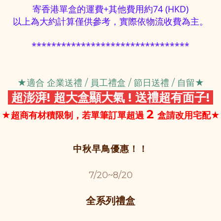
寄香港單盒的運費+其他費用約74 (HKD)
以上為大約計算僅供參考，實際依物流收費為主。
********************************
★適合 企業送禮 / 員工禮盒 / 節日送禮 / 自留
★
超澎湃! 超大盒顯大氣 ! 送禮超有面子!
2
★超商有材積限制，若單筆訂單超過
盒請改用宅配
★
中秋早鳥優惠！！
7/20~8/20
全系列禮盒