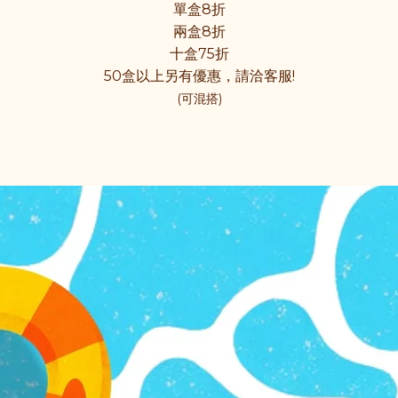
單盒8折
兩盒8折
十盒75折
50盒以上另有優惠，請洽客服!
(可混搭)