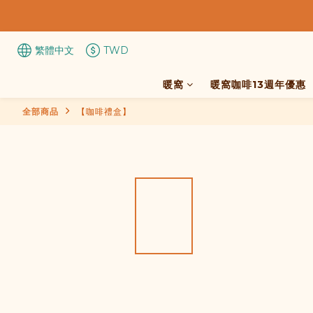
繁體中文
TWD
暖窩
暖窩咖啡13週年優惠
全部商品
【咖啡禮盒】