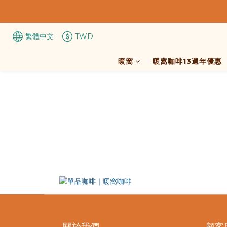
繁體中文
TWD
暖窩
暖窩咖啡13週年優惠
關於我們
顧客