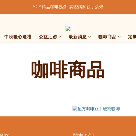
SCA精品咖啡協會  認證講師親手烘焙
★★歡迎來到暖窩咖啡★★
★★歡迎來到暖窩咖啡★★
中秋暖心送禮
公益足跡
最新消息
咖啡商品
定
咖啡商品
服務
門市資訊