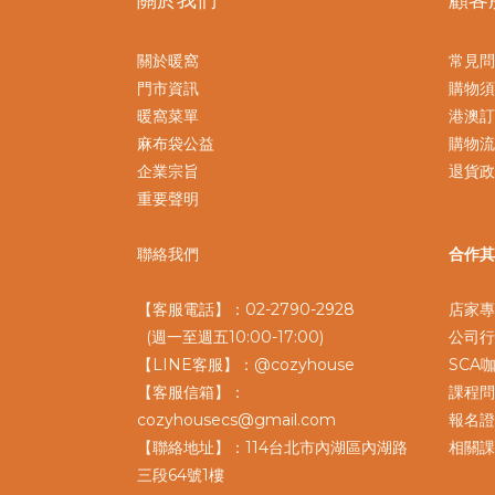
關於暖窩
常見問
門市資訊
購物須
暖窩菜單
港澳訂
麻布袋公益
購物流
企業宗旨
退貨政
重要聲明
聯絡我們
合作其
【客服電話】：02-2790-2928
店家專
(週一至週五10:00-17:00)
公司行
【LINE客服】：@cozyhouse
SCA
【客服信箱】：
課程問
cozyhousecs@gmail.com
報名證
【聯絡地址】：114台北市內湖區內湖路
相關課
三段64號1樓