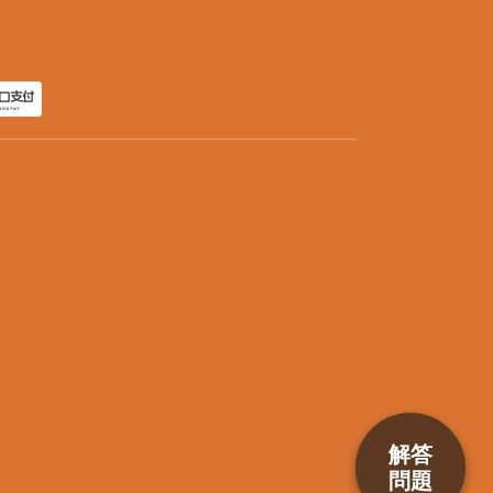
解答
問題