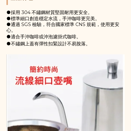
●採用 304 不鏽鋼材質堅固耐用更安全。
●標準細口創造穩定水流，手沖咖啡更完美。
●通過 SGS 檢驗，符合國家標準 CNS 規範，使用更安
心。
●適合手沖咖啡或沖泡濾掛式咖啡
。
●不鏽鋼上蓋有彈性扣緊設計不易脫落。