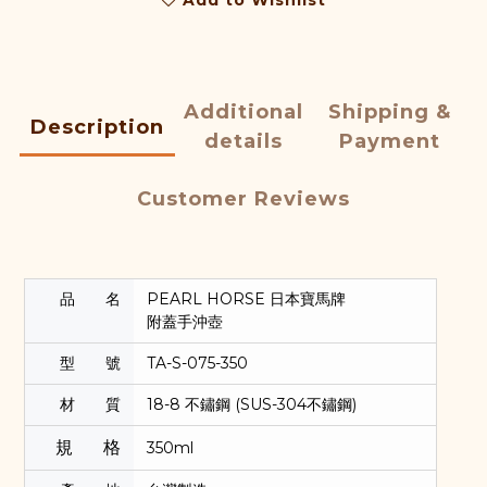
Add to Wishlist
Additional
Shipping &
Description
details
Payment
Customer Reviews
品 名
PEARL HORSE 日本寶馬牌
附蓋手沖壺
型 號
TA-S-075-350
材 質
18-8 不鏽鋼 (SUS-304不鏽鋼)
規 格
350ml