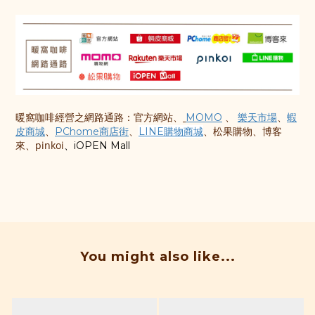
網路通路：官方網站、
、
、
暖窩咖啡經營之
MOMO
樂天市場
蝦
、
、
、松果購物、博客
皮商城
PChome商店街
LINE購物商城
來、pinkoi
、iOPEN Mall
You might also like...