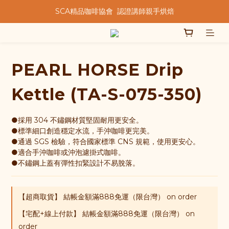
SCA精品咖啡協會  認證講師親手烘焙
★★歡迎來到暖窩咖啡★★
★★歡迎來到暖窩咖啡★★
PEARL HORSE Drip
Kettle (TA-S-075-350)
●採用 304 不鏽鋼材質堅固耐用更安全。
●標準細口創造穩定水流，手沖咖啡更完美。
●通過 SGS 檢驗，符合國家標準 CNS 規範，使用更安心。
●適合手沖咖啡或沖泡濾掛式咖啡。
●不鏽鋼上蓋有彈性扣緊設計不易脫落。
【超商取貨】 結帳金額滿888免運（限台灣） on order
【宅配+線上付款】 結帳金額滿888免運（限台灣） on
order