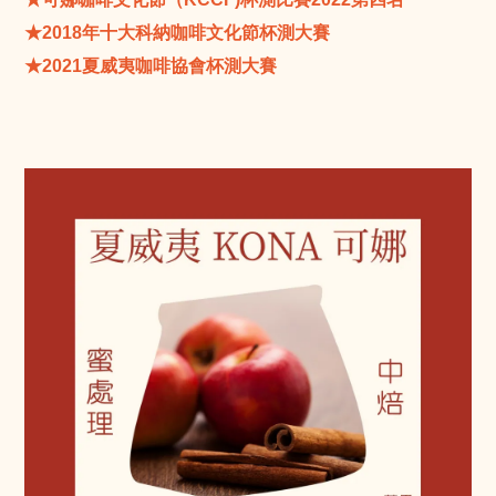
★2018年十大科納咖啡文化節杯測大賽
★2021夏威夷咖啡協會杯測大賽