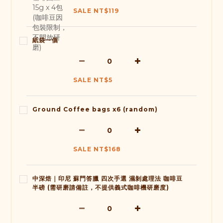
SALE NT$119
紙袋一個
SALE NT$5
Ground Coffee bags x6 (random)
SALE NT$168
中深焙｜印尼 蘇門答臘 四次手選 濕剝處理法 咖啡豆
半磅 (需研磨請備註，不提供義式咖啡機研磨度)