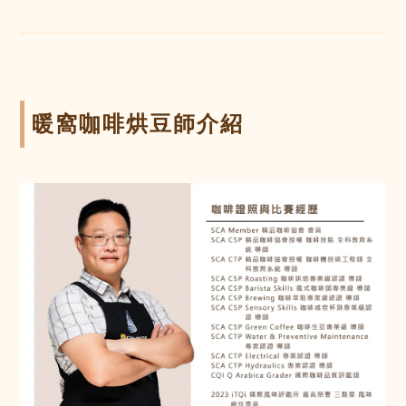
暖窩咖啡烘豆師介紹