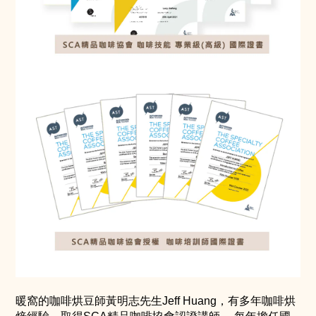
暖窩的咖啡烘豆師黃明志先生Jeff Huang，有多年咖啡烘