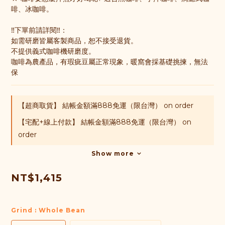
啡、冰咖啡。
‼️下單前請詳閱‼️：
如需研磨皆屬客製商品，恕不接受退貨。
不提供義式咖啡機研磨度。
咖啡為農產品，有瑕疵豆屬正常現象，暖窩會採基礎挑揀，無法
保
【超商取貨】 結帳金額滿888免運（限台灣） on order
【宅配+線上付款】 結帳金額滿888免運（限台灣） on
order
Show more
NT$1,415
Grind
: Whole Bean