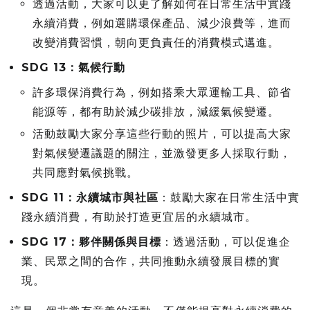
透過活動，大家可以更了解如何在日常生活中實踐
永續消費，例如選購環保產品、減少浪費等，進而
改變消費習慣，朝向更負責任的消費模式邁進。
SDG 13：氣候行動
許多環保消費行為，例如搭乘大眾運輸工具、節省
能源等，都有助於減少碳排放，減緩氣候變遷。
活動鼓勵大家分享這些行動的照片，可以提高大家
對氣候變遷議題的關注，並激發更多人採取行動，
共同應對氣候挑戰。
SDG 11：永續城市與社區
：鼓勵大家在日常生活中實
踐永續消費，有助於打造更宜居的永續城市。
SDG 17：夥伴關係與目標
：透過活動，可以促進企
業、民眾之間的合作，共同推動永續發展目標的實
現。