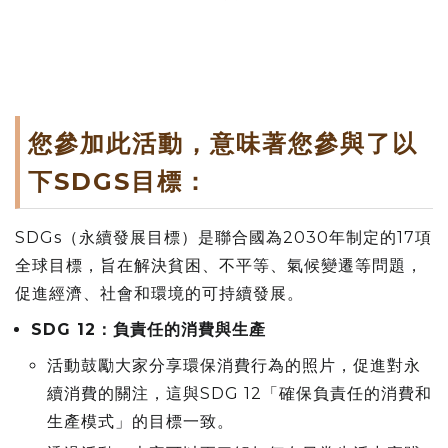
您參加此活動，意味著您參與了以
下SDGS目標：
SDGs（永續發展目標）是聯合國為2030年制定的17項
全球目標，旨在解決貧困、不平等、氣候變遷等問題，
促進經濟、社會和環境的可持續發展。
SDG 12：負責任的消費與生產
活動鼓勵大家分享環保消費行為的照片，促進對永
續消費的關注，這與SDG 12「確保負責任的消費和
生產模式」的目標一致。