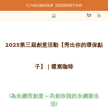
SCA精品咖啡協會  認證講師親手烘焙
★★歡迎來到暖窩咖啡★★
★★歡迎來到暖窩咖啡★★
2025
第三屆創意活動【
秀出你的環保點
子】｜暖窩咖啡
\為永續而創意～共創你我的永續新生
活/