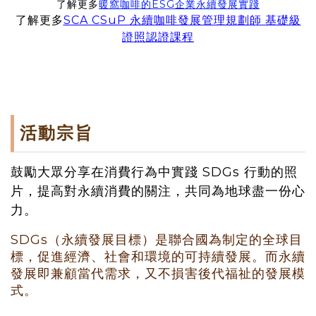
了解更多
暖窩咖啡的ESG企業永續發展實踐
了解更多
SCA CSuP 永續咖啡發展管理規劃師 基礎級
證照認證課程
活動宗旨
鼓勵大眾分享在消費行為中實踐 SDGs 行動的照
片，提高對永續消費的關注，共同為地球盡一份心
力。
SDGs（永續發展目標）是聯合國為制定的全球目
標，促進經濟、社會和環境的可持續發展。而永續
發展即兼顧當代需求，又不損害後代福祉的發展模
式。