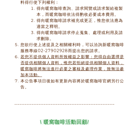
料得行使下列權利：
得向暖窩咖啡查詢、請求閱覽或請求製給複製
本，而暖窩咖啡依法得酌收必要成本費用。
得向暖窩咖啡請求補充或更正，惟您依法應為
適當之釋明。
得向暖窩咖啡請求停止蒐集、處理或利用及請
求刪除。
您欲行使上述提及之相關權利時，可以洽詢新暖窩咖啡
服務專線02-27902928而提出您的請求。
若您不提供個人資料所致權益之影響：您得自由選擇是
否提供相關個人資料，惟您若拒絕提供相關個人資料，
暖窩咖啡將無法進行必要之審核及處理作業，致無法參
加本活動。
本公告事項日後如有更新內容將於暖窩咖啡官網另行公
告。
----------------------------------------------------------
\ 暖窩咖啡活動回顧
/