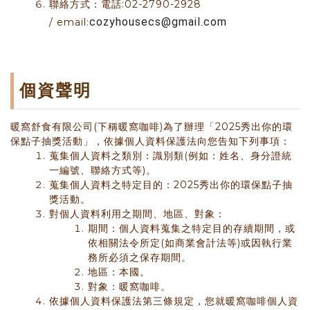
聯絡方式：電話:02-2790-2928
cozyhousecs@gmail.com
/ email:
個資聲明
暖窩舒食有限公司(下稱暖窩咖啡)為了辦理「2025秀出你的環
保點子抽獎活動」，依據個人資料保護法向您告知下列事項：
蒐集個人資料之類別：識別類(例如：姓名、身分證統
一編號、聯絡方式等)。
蒐集個人資料之特定目的：2025秀出你的環保點子抽
獎活動。
對個人資料利用之期間、地區、對象：
期間：個人資料蒐集之特定目的存續期間，或
依相關法令所定(如商業會計法等)或因執行業
務所必須之保存期間。
地區：本國。
對象：暖窩咖啡。
依據個人資料保護法第三條規定，您就暖窩咖啡個人資