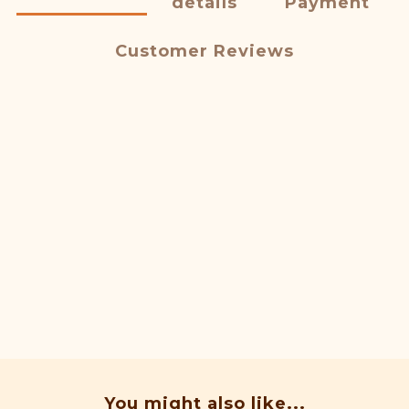
details
Payment
Customer Reviews
You might also like...