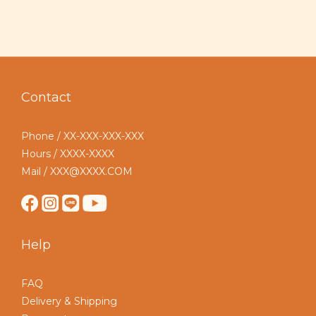
Contact
Phone / XX-XXX-XXX-XXX
Hours / XXXX-XXXX
Mail / XXX@XXXX.COM
Help
FAQ
Delivery & Shipping