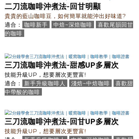
二刀流咖啡沖煮法-
回甘明顯
貴貴的藍山咖啡豆，如何簡單就能沖出好味道?
咖啡新手
中焙~深焙咖啡
喜歡尾韻回甘
適合：
的咖啡
三刀流咖啡沖煮法-
甜感UP多層次
技能升級UP，想要層次更豐富!
新手升級咖啡人
淺焙~中焙咖啡
喜歡甜
適合：
中帶酸的咖啡
三刀流咖啡沖煮法-回甘UP多
層次
技能升級UP，想要層次更豐富!