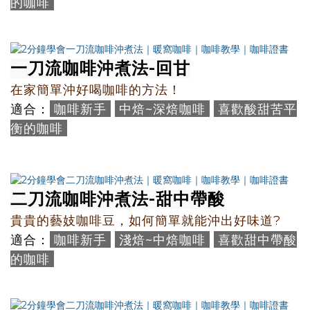
的咖啡
一刀流咖啡沖煮法-
回甘
在家簡單沖好喝咖啡的方法！
咖啡新手
中焙~深焙咖啡
喜歡酸甜苦平
適合：
衡的咖啡
二刀流咖啡沖煮法-
甜中帶酸
貴貴的藝妓咖啡豆，如何簡單就能沖出好味道?
咖啡新手
淺焙~中焙咖啡
喜歡甜中帶酸
適合：
的咖啡