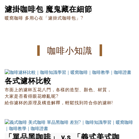
濾掛咖啡包 魔鬼藏在細節
暖窩咖啡 多用心在「濾掛式咖啡包」?
咖啡小知識
各式濾杯比較
市面上的濾杯五花八門，各樣的造型、顏色、材質，
大家是否看得眼花瞭亂呢?
給你濾杯的原理及構造解釋，輕鬆找到符合你的濾杯!
「單品黑咖啡」 v.s 「義式美式咖