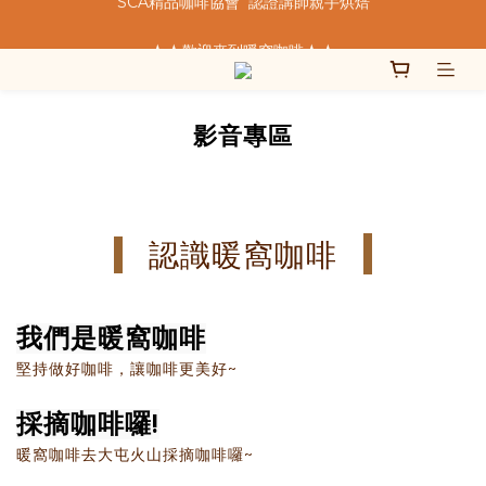
★★歡迎來到暖窩咖啡★★
★★歡迎來到暖窩咖啡★★
  我們致力於製作好的咖啡  
SCA精品咖啡協會  認證講師親手烘焙
影音專區
★★歡迎來到暖窩咖啡★★
認識暖窩咖啡
我們是暖窩咖啡
堅持做好咖啡，讓咖啡更美好~
採摘咖啡囉!
暖窩咖啡去大屯火山採摘咖啡囉~