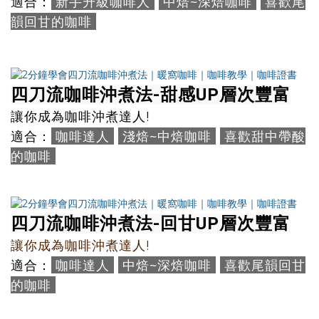
新手升級咖啡人
中焙~深焙咖啡
喜歡尾
適合：
韻回甘的咖啡
四刀流咖啡沖煮法-
甜感UP層次豐富
讓你成為咖啡沖煮達人!
咖啡達人
淺焙~中焙咖啡
喜歡甜中帶酸
適合：
的咖啡
四刀流咖啡沖煮法-回甘UP
層次豐富
讓你成為咖啡沖煮達人!
咖啡達人
中焙~深焙咖啡
喜歡尾韻回甘
適合：
的咖啡