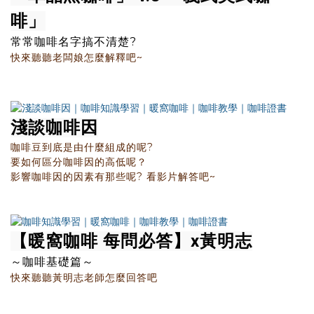
啡」
常常咖啡名字搞不清楚?
快來聽聽老闆娘怎麼解釋吧~
淺談咖啡因
咖啡豆到底是由什麼組成的呢?
要如何區分咖啡因的高低呢？
影響咖啡因的因素有那些呢? 看影片解答吧~
【暖窩咖啡 每問必答】x黃明志
～咖啡基礎篇～
快來聽聽黃明志老師怎麼回答吧