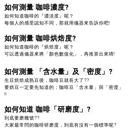
如何測量 咖啡濃度?
如何知道咖啡的『濃淡度』呢？
每個人的感受認知不同，那就用儀器來告訴你吧!
如何測量 咖啡烘焙度?
如何知道咖啡的『烘焙度』呢？
可以透過儀器來將「顏色數值化」，再推算出來唷!
如何測量 「含水量」及「密度」?
生豆烘焙成熟豆後，咖啡豆就長大了??
要烘豆一定要先知道的：咖啡豆「含水量」與
「
密度
」
!!
如何知道 咖啡「研磨度」?
到底要磨幾號??
大家最常問的咖啡研磨度，到底有沒有一個標準呢?