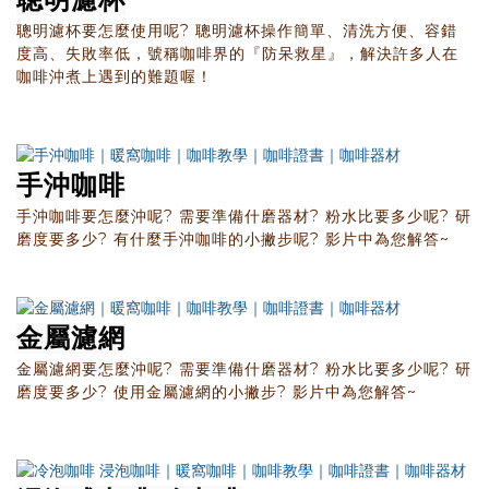
聰明濾杯要怎麼使用呢? 聰明濾杯操作簡單、清洗方便、容錯
度高、失敗率低，號稱咖啡界的『防呆救星』，解決許多人在
咖啡沖煮上遇到的難題喔！
手沖咖啡
手沖咖啡要怎麼沖呢? 需要準備什磨器材? 粉水比要多少呢? 研
磨度要多少? 有什麼手沖咖啡的小撇步呢? 影片中為您解答~
金屬濾網
金屬濾網要怎麼沖呢? 需要準備什磨器材? 粉水比要多少呢? 研
磨度要多少? 使用金屬濾網的小撇步? 影片中為您解答~