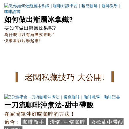
如何做出漸層冰拿鐵?
要如何做出漸層效果呢?
為什麼可以有漸層效果呢?
快來看影片學起來!
老闆私藏技巧 大公開!
一刀流咖啡沖煮法-
甜中帶酸
在家簡單沖好喝咖啡的方法！
咖啡新手
淺焙~中焙咖啡
喜歡甜中帶酸
適合：