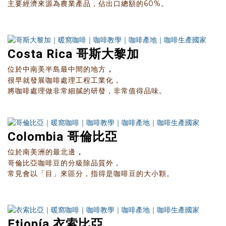
主要經濟來源為農業產品，佔出口總額的60%。
Costa Rica 哥斯大黎加
，
位於中南美半島最中間的地方
很早就發展咖啡處理工程工業化，
將咖啡處理做非常細膩的研發，非常值得品味。
Colombia 哥倫比亞
，
位於南美洲的最北邊
哥倫比亞咖啡豆的分級除品質外，
常見會以「目」來區分，指得是咖啡豆的大小顆。
Etiopía 衣索比亞