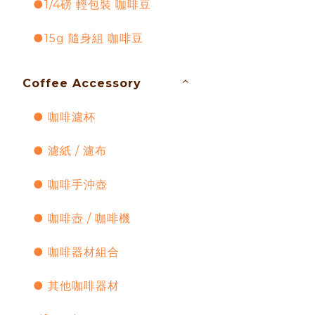
●1/4磅 輕包裝 咖啡豆
●15g 隨身組 咖啡豆
Coffee Accessory
● 咖啡濾杯
● 濾紙 / 濾布
● 咖啡手沖壺
● 咖啡壺 / 咖啡機
● 咖啡器材組合
● 其他咖啡器材