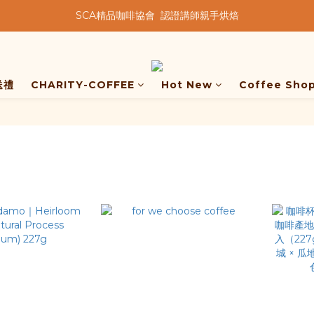
SCA精品咖啡協會  認證講師親手烘焙
★★歡迎來到暖窩咖啡★★
★★歡迎來到暖窩咖啡★★
送禮
CHARITY-COFFEE
Hot New
Coffee Sho