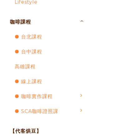
Lifestyle
咖啡課程
● 台北課程
● 台中課程
高雄課程
● 線上課程
● 咖啡實作課程
● SCA咖啡證照課
【代客烘豆】