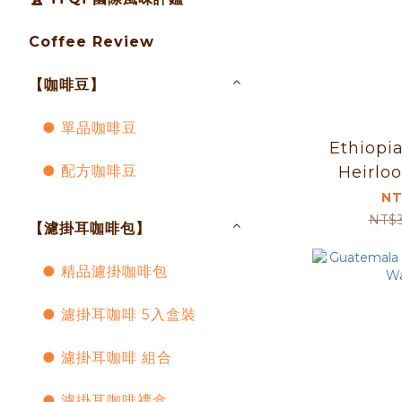
Coffee Review
【咖啡豆】
● 單品咖啡豆
Ethiopi
● 配方咖啡豆
Heirlo
Natura
NT
(Premi
NT$
【濾掛耳咖啡包】
● 精品濾掛咖啡包
● 濾掛耳咖啡 5入盒裝
● 濾掛耳咖啡 組合
● 濾掛耳咖啡禮盒