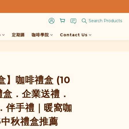
Search Products
p
定期購
咖啡學院
Contact Us
BUY NOW
】咖啡禮盒 (10
慶禮盒．企業送禮．
．伴手禮｜暖窩咖
6中秋禮盒推薦