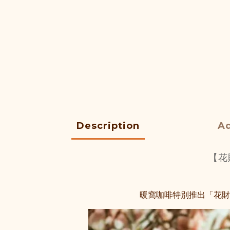
Description
Ad
【花
暖窩咖啡特別推出「花財