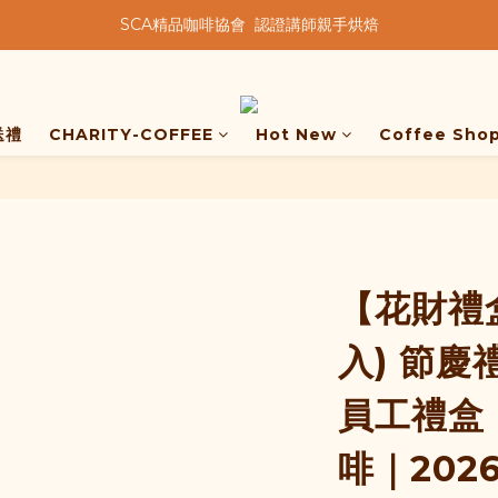
★★歡迎來到暖窩咖啡★★
★★歡迎來到暖窩咖啡★★
送禮
CHARITY-COFFEE
Hot New
Coffee Sho
【花財禮盒
入) 節
員工禮盒
啡｜202